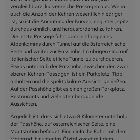
vergleichbare, kurvenreiche Passagen aus. Wenn
auch die Anzahl der Kehren wesentlich niedriger
ist, so ist die Anmutung der Kurven, eng, steil, spitz,
durchaus ähnlich, und herausfordernd zu fahren.
Die letzte Passage führt dann entlang eines
Alpenkamms durch Tunnel auf die österreichische
Seite und weiter zur Passhöhe. Im übrigen sind auf
italienischer Seite etliche Tunnel zu durchqueren.
Etwas unterhalb der Passhöhe, zwischen den zwei
oberen Kehren-Passagen, ist ein Parkplatz. Tipp:
anhalten und die spektakuläre Aussicht genießen.
Auf der Passhöhe gibt es einen großen Parkplatz,
Restaurants und viele atemberaubende
Aussichten.
Ärgerlich ist, dass sich etwa 8 Kilometer unterhalb
der Passhöhe, auf österreichischer Seite, eine
Mautstation befindet. Eine einfache Fahrt mit dem
Motorrad, hinunter ins Ötztal kostet mit dem