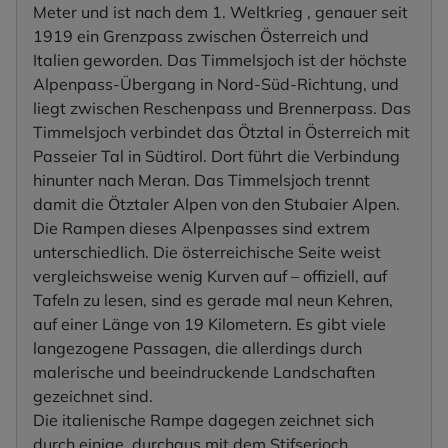
Meter und ist nach dem 1. Weltkrieg , genauer seit
1919 ein Grenzpass zwischen Österreich und
Italien geworden. Das Timmelsjoch ist der höchste
Alpenpass-Übergang in Nord-Süd-Richtung, und
liegt zwischen Reschenpass und Brennerpass. Das
Timmelsjoch verbindet das Ötztal in Österreich mit
Passeier Tal in Südtirol. Dort führt die Verbindung
hinunter nach Meran. Das Timmelsjoch trennt
damit die Ötztaler Alpen von den Stubaier Alpen.
Die Rampen dieses Alpenpasses sind extrem
unterschiedlich. Die österreichische Seite weist
vergleichsweise wenig Kurven auf – offiziell, auf
Tafeln zu lesen, sind es gerade mal neun Kehren,
auf einer Länge von 19 Kilometern. Es gibt viele
langezogene Passagen, die allerdings durch
malerische und beeindruckende Landschaften
gezeichnet sind.
Die italienische Rampe dagegen zeichnet sich
durch einige, durchaus mit dem Stifserjoch