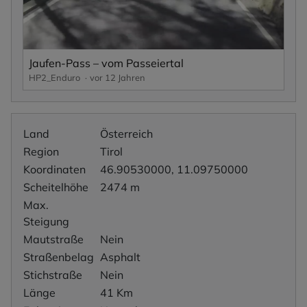
Jaufen-Pass – vom Passeiertal
HP2_Enduro
vor 12 Jahren
Land
Österreich
Region
Tirol
Koordinaten
46.90530000, 11.09750000
Scheitelhöhe
2474 m
Max.
Steigung
Mautstraße
Nein
Straßenbelag
Asphalt
Stichstraße
Nein
Länge
41 Km