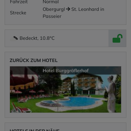
Fahrzeit
Normal
Obergurgl
St. Leonhard in
Strecke
Passeier
Bedeckt, 10.8°C
ZURÜCK ZUM HOTEL
Hotel Burggräflerhof
HOTELS IN DER NÄHE