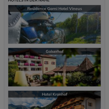
Residence Garni Hotel Vineus
Golserhof
Hotel Kronhof