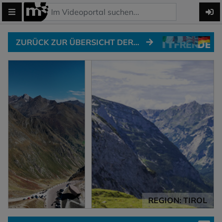
ZURÜCK ZUR ÜBERSICHT DER ALPENPÄSSE
REGION: TIROL