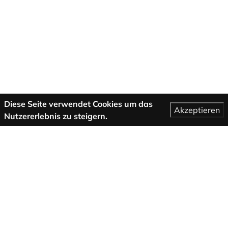
Diese Seite verwendet Cookies um das
Akzeptieren
Nutzererlebnis zu steigern.
Mehr Informationen
AGB
Support
Über uns
Impressum