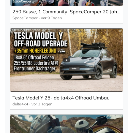
250 Busse, 1 Community: SpaceCamper 20 Jahre Jubiläum auf Ferropolis
SpaceCamper
vor 9 Tagen
Tesla Model Y 25- delta4x4 Offroad Umbau
delta4x4
vor 3 Tagen