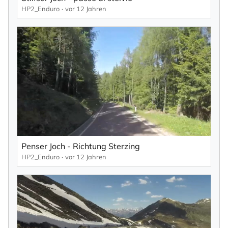
HP2_Enduro
vor 12 Jahren
Mit der Eintragung für den Newsletter bestätigen Sie die Verarbeitung
Ihrer Daten gemäß der
Datenschutzerklärung
durch KlickTipp.
Newsletter abonnieren
Penser Joch - Richtung Sterzing
HP2_Enduro
vor 12 Jahren