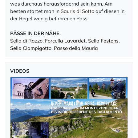
was durchaus herausfordernd sein kann. Am
besten startet man in
Sauris di Sotto
auf diesen in
der Regel wenig befahrenen Pass.
PÄSSE IN DER NÄHE:
Sella di Razzo
,
Forcella Lavardet
,
Sella Festons
,
Sella Ciampigotto
,
Passo della Mauria
VIDEOS