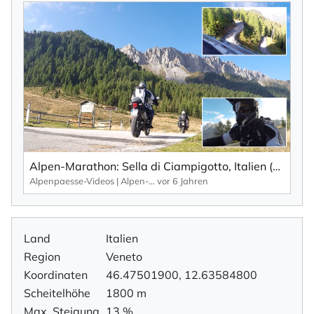
Alpen-Marathon: Sella di Ciampigotto, Italien (Friaul | Venetien) – Fakten Infos, Impressionen (2019)...
Alpenpaesse-Videos | Alpen-Marathon
vor 6 Jahren
Land
Italien
Region
Veneto
Koordinaten
46.47501900, 12.63584800
Scheitelhöhe
1800 m
Max. Steigung
13 %