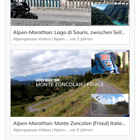
Alpen-Marathon: Lago di Sauris, zwischen Sella di Razzo, Passo Pura und Sella Chiampon – Teaser, Impressionen.
Alpenpaesse-Videos | Alpen-Marathon
vor 3 Jahren
Alpen-Marathon: Monte Zoncolan (Friaul) Italien – Fakten, Infos, Impressionen (2020)
Alpenpaesse-Videos | Alpen-Marathon
vor 5 Jahren