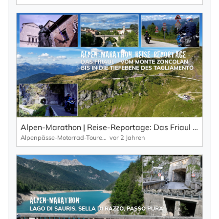
Alpen-Marathon | Reise-Reportage: Das Friaul – der schöne, wilde und wenig bekannte Osten Italiens.
Alpenpässe-Motorrad-Touren: Alpen-Marathon, die TV-Reportagen
vor 2 Jahren