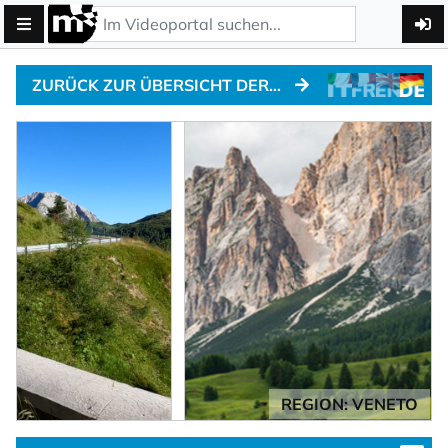
ZURÜCK ZUR ÜBERSICHT DER ALPENPÄSSE
REGION: VENETO