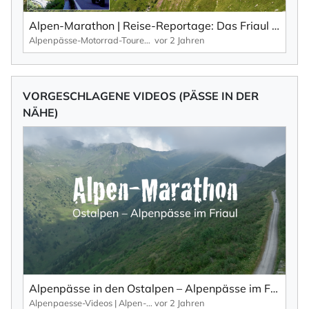
Alpen-Marathon | Reise-Reportage: Das Friaul – der schöne, wilde und wenig bekannte Osten Italiens.
Alpenpässe-Motorrad-Touren: Alpen-Marathon, die TV-Reportagen
vor 2 Jahren
VORGESCHLAGENE VIDEOS (PÄSSE IN DER
NÄHE)
Alpenpässe in den Ostalpen – Alpenpässe im Friaul von oben... (Teil 1).
Alpenpaesse-Videos | Alpen-Marathon
vor 2 Jahren