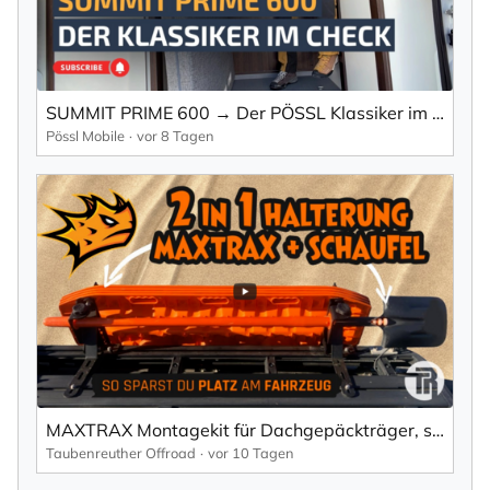
SUMMIT PRIME 600 → Der PÖSSL Klassiker im Check
Pössl Mobile
vor 8 Tagen
MAXTRAX Montagekit für Dachgepäckträger, seitlich + Schaufel Halterung
Taubenreuther Offroad
vor 10 Tagen