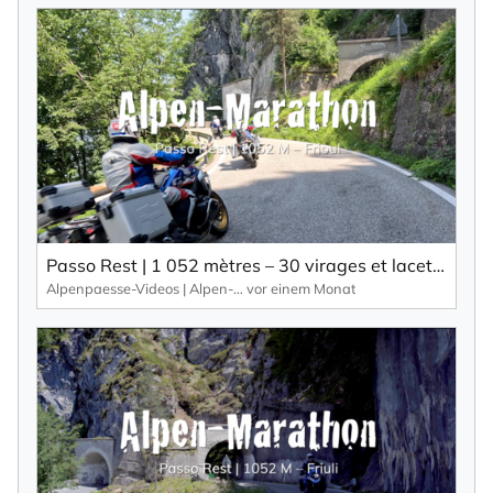
Passo Rest | 1 052 mètres – 30 virages et lacets ainsi qu’une route étroite caractérisent ce col alpin.
Alpenpaesse-Videos | Alpen-Marathon
vor einem Monat