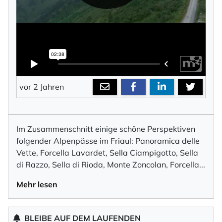
vor 2 Jahren
Im Zusammenschnitt einige schöne Perspektiven
folgender Alpenpässe im Friaul: Panoramica delle
Vette, Forcella Lavardet, Sella Ciampigotto, Sella
di Razzo, Sella di Rioda, Monte Zoncolan, Forcell
a
...
Mehr lesen
BLEIBE AUF DEM LAUFENDEN