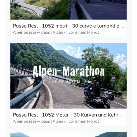
Passo Rest | 1052 metri – 30 curve e tornanti e una strada stretta caratterizzano questo passo alpino.
Alpenpaesse-Videos | Alpen-Marathon
vor einem Monat
Passo Rest | 1052 Meter – 30 Kurven und Kehren und eine schmale Straße zeichnen diesen Alpenpass aus.
Alpenpaesse-Videos | Alpen-Marathon
vor einem Monat