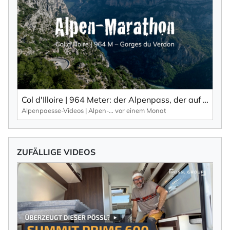
Col d'Illoire | 964 Meter: der Alpenpass, der auf dem Plateau der 700 Meter tiefen Schlucht, Gorges du Verdon liegt.
Alpenpaesse-Videos | Alpen-Marathon
vor einem Monat
ZUFÄLLIGE VIDEOS