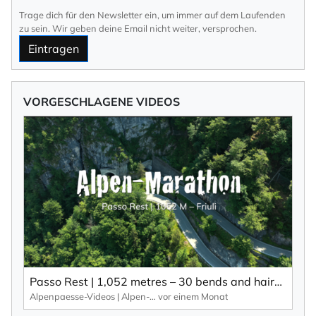
Trage dich für den Newsletter ein, um immer auf dem Laufenden
zu sein. Wir geben deine Email nicht weiter, versprochen.
Eintragen
VORGESCHLAGENE VIDEOS
Passo Rest | 1,052 metres – 30 bends and hairpin bends and a narrow road characterise this Alpine pass.
Alpenpaesse-Videos | Alpen-Marathon
vor einem Monat