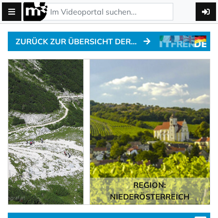
ZURÜCK ZUR ÜBERSICHT DER ALPENPÄSSE
REGION:
NIEDERÖSTERREICH