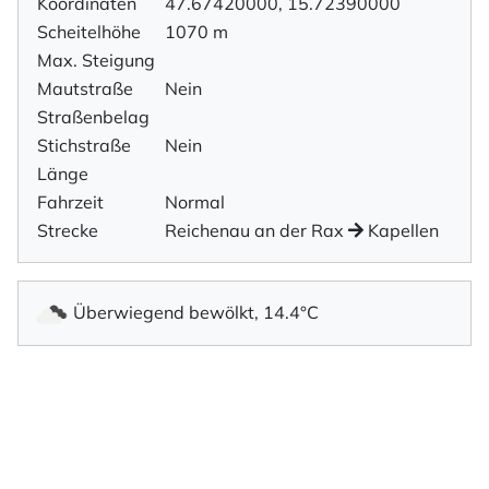
Koordinaten
47.67420000, 15.72390000
Scheitelhöhe
1070 m
Max. Steigung
Mautstraße
Nein
Straßenbelag
Stichstraße
Nein
Länge
Fahrzeit
Normal
Strecke
Reichenau an der Rax
Kapellen
Überwiegend bewölkt, 14.4°C