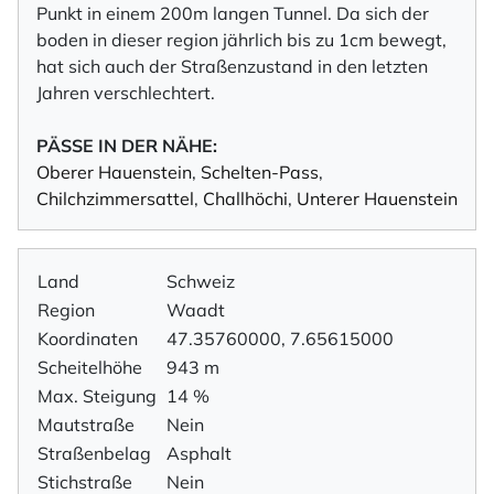
Punkt in einem 200m langen Tunnel. Da sich der
boden in dieser region jährlich bis zu 1cm bewegt,
hat sich auch der Straßenzustand in den letzten
Jahren verschlechtert.
PÄSSE IN DER NÄHE:
Oberer Hauenstein
,
Schelten-Pass
,
Chilchzimmersattel
,
Challhöchi
,
Unterer Hauenstein
Land
Schweiz
Region
Waadt
Koordinaten
47.35760000, 7.65615000
Scheitelhöhe
943 m
Max. Steigung
14 %
Mautstraße
Nein
Straßenbelag
Asphalt
Stichstraße
Nein