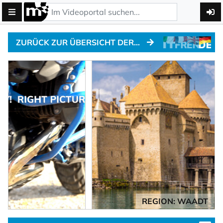
ZURÜCK ZUR ÜBERSICHT DER ALPENPÄSSE
REGION: WAADT