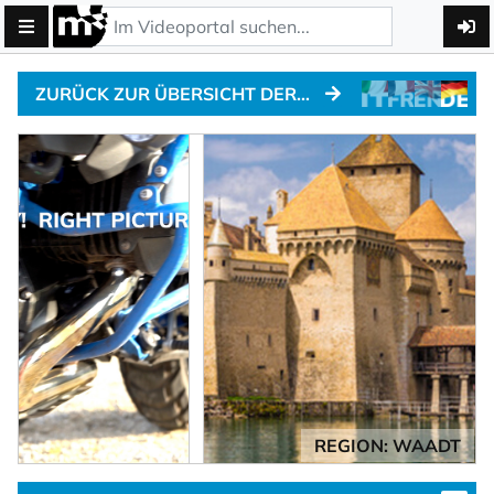
ZURÜCK ZUR ÜBERSICHT DER ALPENPÄSSE
REGION: WAADT