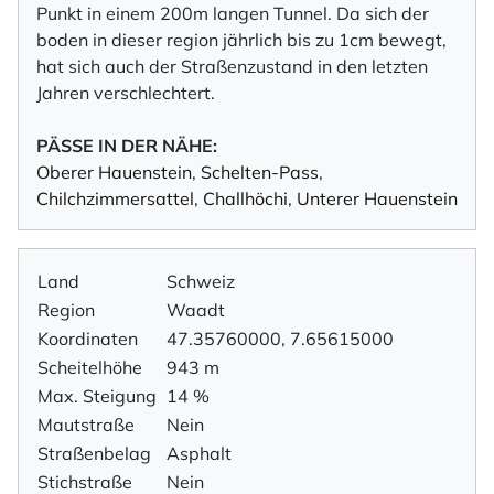
Punkt in einem 200m langen Tunnel. Da sich der
boden in dieser region jährlich bis zu 1cm bewegt,
hat sich auch der Straßenzustand in den letzten
Jahren verschlechtert.
PÄSSE IN DER NÄHE:
Oberer Hauenstein
,
Schelten-Pass
,
Chilchzimmersattel
,
Challhöchi
,
Unterer Hauenstein
Land
Schweiz
Region
Waadt
Koordinaten
47.35760000, 7.65615000
Scheitelhöhe
943 m
Max. Steigung
14 %
Mautstraße
Nein
Straßenbelag
Asphalt
Stichstraße
Nein