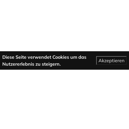
Diese Seite verwendet Cookies um das
Akzeptieren
Nutzererlebnis zu steigern.
Mehr Informationen
AGB
Support
Über uns
Impressum
Datenschutzbestimmungen