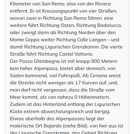
Kilometer von San Remo, also von der Riviera
entfernt. Er ist Kreuzungspunkt von vier Straßen,
wovon zwei in Richtung San Remo führen. eine
weitere führt Richtung Osten, Richtung Badalucco,
oder zweigt dann ab Richtung Norden über den
Monte Ceppo weiter Richtung Colle Langan – und
damit Richtung Ligurischen Grenzkamm. Die vierte
Straße führt Richtung Castel Vottorio.
Der Passo Ghimbegna ist mit knapp 900 Metern
kein hoher Alpenpass, bietet aber dennoch, von
Süden kommend, viel Fahrspaß. Ab Ceriana weist
die Strecke nicht weniger als 17 Kurven auf, und,
man darf nicht vergessen, dass die Straße vom
Meer kommt, als von nahezu 0 Höhenmetern.
Zudem ist das Hinterland entlang der Ligurischen
Küste extrem abwechslungsreich und bergig.
Etwas oberhalb des Alpenpasses liegt der
malerische Ort Bajardo (siehe Bild). von hier aus ist
der Ligurische Grenzkamm, das Gebiet Richtung