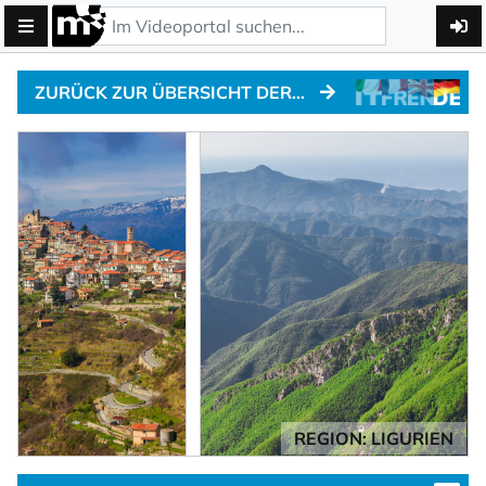
ZURÜCK ZUR ÜBERSICHT DER ALPENPÄSSE
REGION: LIGURIEN