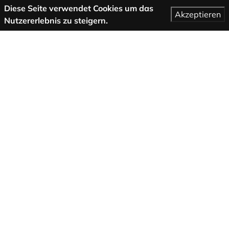
Diese Seite verwendet Cookies um das
Akzeptieren
Nutzererlebnis zu steigern.
Mehr Informationen
AGB
Support
Über uns
Impressum
Datenschutzbestimmungen
Folge uns