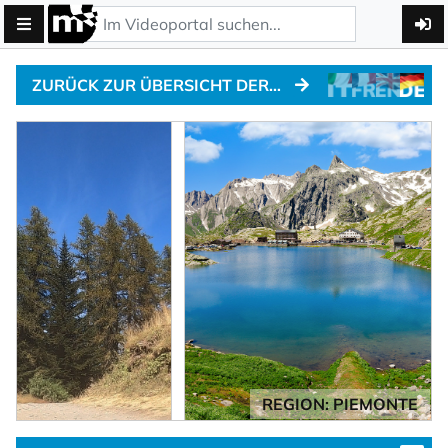
ZURÜCK ZUR ÜBERSICHT DER ALPENPÄSSE
REGION: PIEMONTE