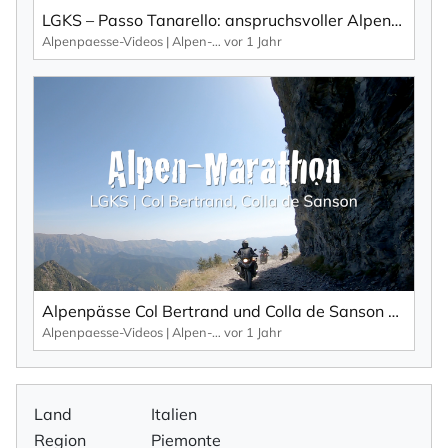
LGKS – Passo Tanarello: anspruchsvoller Alpenpass der Ligurischen Grenzkammstraße.
Alpenpaesse-Videos | Alpen-Marathon
vor 1 Jahr
Alpenpässe Col Bertrand und Colla de Sanson – Schotterpisten der Ligurischen Grenzkammstraße.
Alpenpaesse-Videos | Alpen-Marathon
vor 1 Jahr
Land
Italien
Region
Piemonte