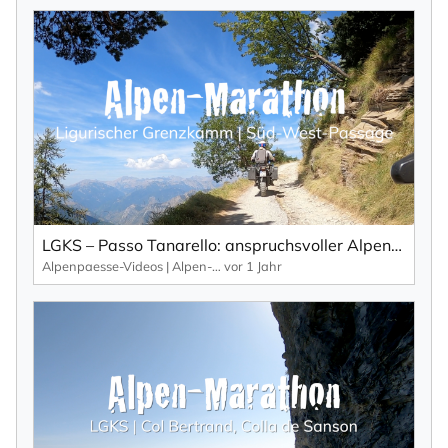
LGKS – Passo Tanarello: anspruchsvoller Alpenpass der Ligurischen Grenzkammstraße.
Alpenpaesse-Videos | Alpen-Marathon
vor 1 Jahr