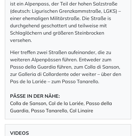
ist ein Alpenpass, der Teil der hohen Salzstraße
(deutsch: Ligurischen Grenzkammstraße, LGKS) –
einer ehemaligen Militärstraße. Die Straße is
durchgehend geschottert und teilweise mit
Schlaglöchern und größeren Steinbrocken
versehen.
Hier treffen zwei Straßen aufeinander, die zu
weiteren Alpenpässen führen. Entweder zum
Passo della Guardia führen, zum Colla di Sanson,
zur Galleria di Collardente oder weiter – über den
Pas de la Lariée – zum Passo Tanarello.
PÄSSE IN DER NÄHE:
Colla de Sanson
,
Col de la Lariée
,
Passo della
Guardia
,
Passo Tanarello
,
Col Linaire
VIDEOS