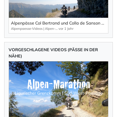
Alpenpässe Col Bertrand und Colla de Sanson – Schotterpisten der Ligurischen Grenzkammstraße.
Alpenpaesse-Videos | Alpen-Marathon
vor 1 Jahr
VORGESCHLAGENE VIDEOS (PÄSSE IN DER
NÄHE)