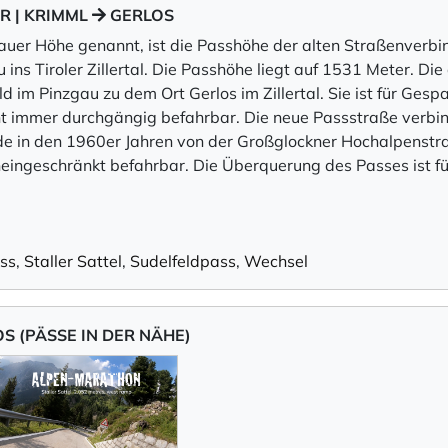
R | KRIMML
GERLOS
auer Höhe genannt, ist die Passhöhe der alten Straßenverb
ins Tiroler Zillertal. Die Passhöhe liegt auf 1531 Meter. Die
 im Pinzgau zu dem Ort Gerlos im Zillertal. Sie ist für Ge
ht immer durchgängig befahrbar. Die neue Passstraße verbin
e in den 1960er Jahren von der Großglockner Hochalpenstra
neingeschränkt befahrbar. Die Überquerung des Passes ist f
ss
,
Staller Sattel
,
Sudelfeldpass
,
Wechsel
 (PÄSSE IN DER NÄHE)