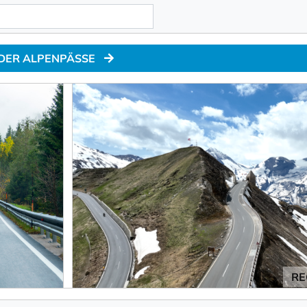
 DER ALPENPÄSSE
RE