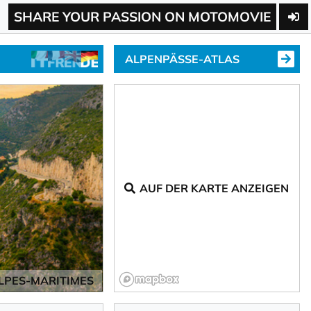
SHARE YOUR PASSION ON MOTOMOVIE
ALPENPÄSSE-ATLAS
AUF DER KARTE ANZEIGEN
LPES-MARITIMES