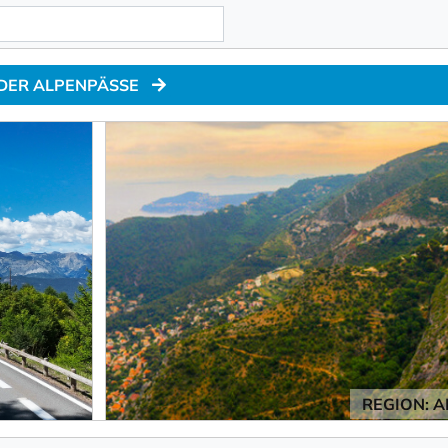
 DER ALPENPÄSSE
REGION: A