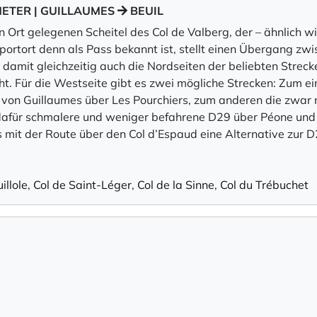
METER | GUILLAUMES
BEUIL
 Ort gelegenen Scheitel des Col de Valberg, der – ähnlich wie
sportort denn als Pass bekannt ist, stellt einen Übergang zw
 damit gleichzeitig auch die Nordseiten der beliebten Streck
ht. Für die Westseite gibt es zwei mögliche Strecken: Zum ei
8 von Guillaumes über Les Pourchiers, zum anderen die zwar 
für schmalere und weniger befahrene D29 über Péone und
es mit der Route über den Col d’Espaud eine Alternative zur D
illole
,
Col de Saint-Léger
,
Col de la Sinne
,
Col du Trébuchet