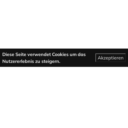
Diese Seite verwendet Cookies um das
Akzeptieren
Nutzererlebnis zu steigern.
Mehr Informationen
AGB
Support
Über uns
Impressum
Datenschutzbestimmungen