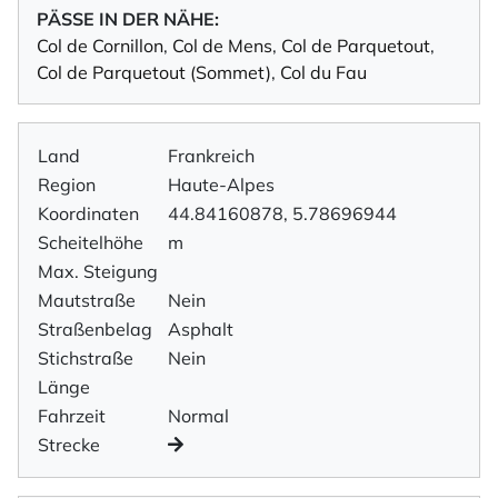
PÄSSE IN DER NÄHE:
Col de Cornillon
,
Col de Mens
,
Col de Parquetout
,
Col de Parquetout (Sommet)
,
Col du Fau
Land
Frankreich
Region
Haute-Alpes
Koordinaten
44.84160878, 5.78696944
Scheitelhöhe
m
Max. Steigung
Mautstraße
Nein
Straßenbelag
Asphalt
Stichstraße
Nein
Länge
Fahrzeit
Normal
Strecke