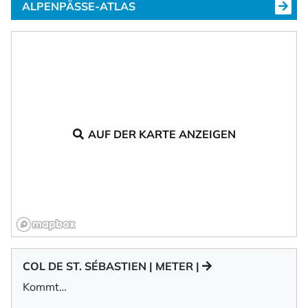
ALPENPÄSSE-ATLAS
AUF DER KARTE ANZEIGEN
COL DE ST. SÉBASTIEN | METER |
Kommt…