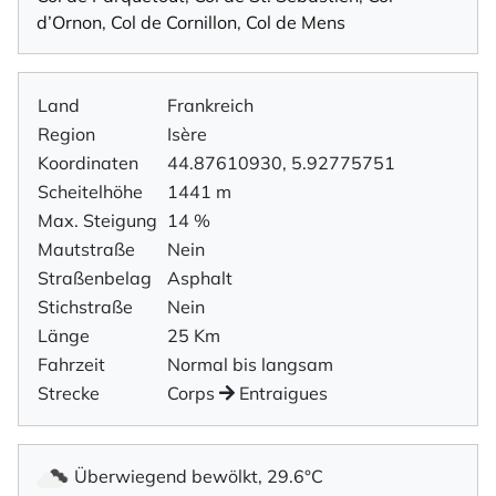
d’Ornon
,
Col de Cornillon
,
Col de Mens
Land
Frankreich
Region
Isère
Koordinaten
44.87610930, 5.92775751
Scheitelhöhe
1441 m
Max. Steigung
14 %
Mautstraße
Nein
Straßenbelag
Asphalt
Stichstraße
Nein
Länge
25 Km
Fahrzeit
Normal bis langsam
Strecke
Corps
Entraigues
Überwiegend bewölkt, 29.6°C