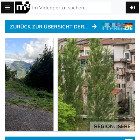
ZURÜCK ZUR ÜBERSICHT DER ALPENPÄSSE
REGION: ISÈRE