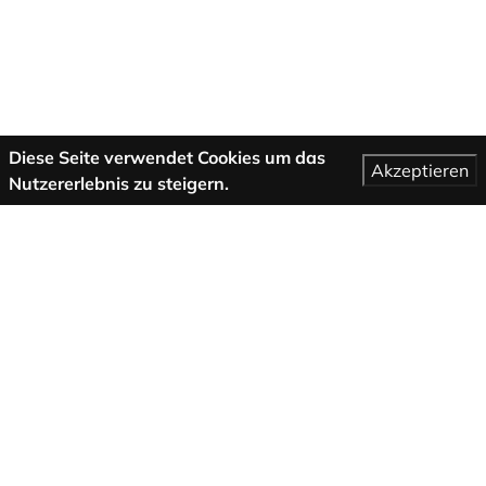
Diese Seite verwendet Cookies um das
Akzeptieren
Nutzererlebnis zu steigern.
Mehr Informationen
AGB
Support
Über uns
Impressum
Datenschutzbestimmungen