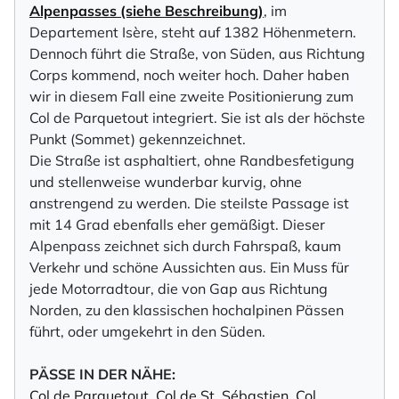
Alpenpasses (siehe Beschreibung)
, im
Departement Isère, steht auf 1382 Höhenmetern.
Dennoch führt die Straße, von Süden, aus Richtung
Corps kommend, noch weiter hoch. Daher haben
wir in diesem Fall eine zweite Positionierung zum
Col de Parquetout integriert. Sie ist als der höchste
Punkt (Sommet) gekennzeichnet.
Die Straße ist asphaltiert, ohne Randbesfetigung
und stellenweise wunderbar kurvig, ohne
anstrengend zu werden. Die steilste Passage ist
mit 14 Grad ebenfalls eher gemäßigt. Dieser
Alpenpass zeichnet sich durch Fahrspaß, kaum
Verkehr und schöne Aussichten aus. Ein Muss für
jede Motorradtour, die von Gap aus Richtung
Norden, zu den klassischen hochalpinen Pässen
führt, oder umgekehrt in den Süden.
PÄSSE IN DER NÄHE:
Col de Parquetout
,
Col de St. Sébastien
,
Col