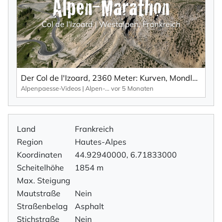
Der Col de l'Izoard, 2360 Meter: Kurven, Mondlandschaft und ein einzigartiges Monument.
Alpenpaesse-Videos | Alpen-Marathon
vor 5 Monaten
Land
Frankreich
Region
Hautes-Alpes
Koordinaten
44.92940000, 6.71833000
Scheitelhöhe
1854 m
Max. Steigung
Mautstraße
Nein
Straßenbelag
Asphalt
Stichstraße
Nein