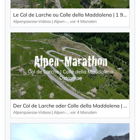
Le Col de Larche ou Colle della Maddalena | 1 991 m : un itinéraire varié pour les randonnées à moto.
Alpenpaesse-Videos | Alpen-Marathon
vor 4 Monaten
Der Col de Larche oder Colle della Maddalena | 1991 M: Abwechslungsreiche Strecke für Motorradtouren.
Alpenpaesse-Videos | Alpen-Marathon
vor 4 Monaten