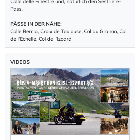
Colle delle Finestre und, natürlich den Sestriere-
Pass.
PÄSSE IN DER NÄHE:
Colle Bercia
,
Croix de Toulouse
,
Col du Granon
,
Col
de l'Echelle
,
Col de l’Izoard
VIDEOS