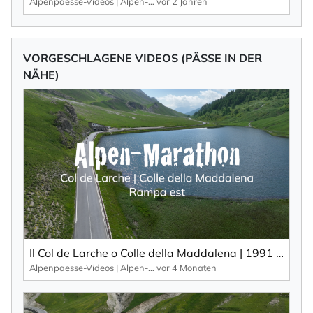
Alpenpaesse-Videos | Alpen-Marathon
vor 2 Jahren
VORGESCHLAGENE VIDEOS (PÄSSE IN DER
NÄHE)
Il Col de Larche o Colle della Maddalena | 1991 m: percorso variegato per tour in moto.
Alpenpaesse-Videos | Alpen-Marathon
vor 4 Monaten
×
NEWSLETTER ABONNIEREN