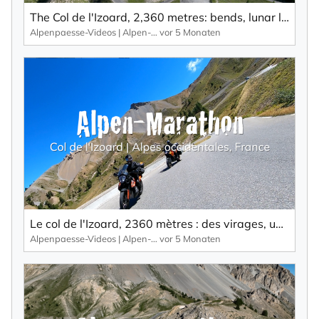
The Col de l'Izoard, 2,360 metres: bends, lunar landscape and a unique monument.
Alpenpaesse-Videos | Alpen-Marathon
vor 5 Monaten
Le col de l'Izoard, 2360 mètres : des virages, un paysage lunaire et un monument unique.
Alpenpaesse-Videos | Alpen-Marathon
vor 5 Monaten