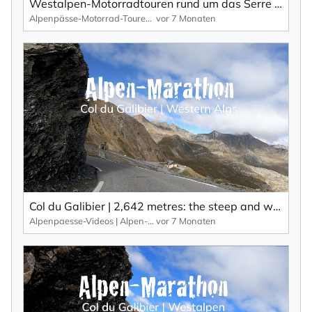
Westalpen-Motorradtouren rund um das Serre Chevalier und Briançon – TV-Reportage.
Alpenpässe-Motorrad-Touren: Alpen-Marathon, die TV-Reportagen
vor 7 Monaten
Col du Galibier | 2,642 metres: the steep and winding classic among the Alpine passes in the Western Alps.
Alpenpaesse-Videos | Alpen-Marathon
vor 7 Monaten