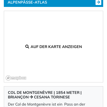
ALPENPÄSSE-ATLAS
AUF DER KARTE ANZEIGEN
COL DE MONTGENÈVRE | 1854 METER |
BRIANÇON
CESANA TORINESE
Der Col de Montgenèvre ist ein Pass an der