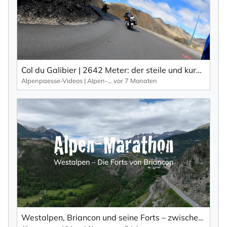
Col du Galibier | 2642 Meter: der steile und kurvenreiche Klassiker unter den Alpenpässen in den Westalpen.
Alpenpaesse-Videos | Alpen-Marathon
vor 7 Monaten
Westalpen, Briancon und seine Forts – zwischen Col du Granon und Col de l'Izoard.