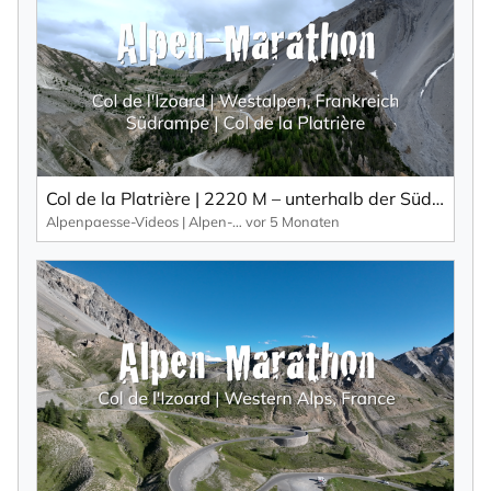
Col de la Platrière | 2220 M – unterhalb der Südrampe des Col de l'Izoard.
Alpenpaesse-Videos | Alpen-Marathon
vor 5 Monaten