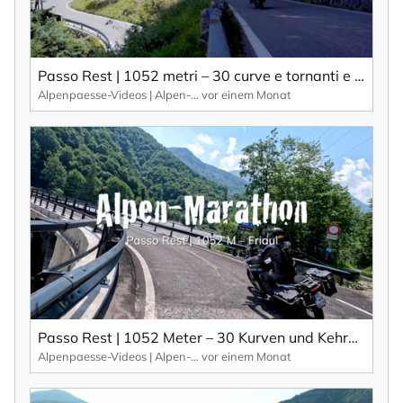
Passo Rest | 1052 metri – 30 curve e tornanti e una strada stretta caratterizzano questo passo alpino.
Alpenpaesse-Videos | Alpen-Marathon
vor einem Monat
Passo Rest | 1052 Meter – 30 Kurven und Kehren und eine schmale Straße zeichnen diesen Alpenpass aus.
Alpenpaesse-Videos | Alpen-Marathon
vor einem Monat