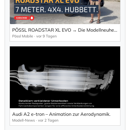
PÖSSL ROADSTAR XL EVO → Die Modellneuheit 2027 & der größte Offroad Camper auf 7m!
Pössl Mobile
vor 9 Tagen
Audi A2 e-tron – Animation zur Aerodynamik.
Modell-News
vor 2 Tagen