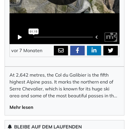
vor 7 Monaten
At 2,642 metres, the Col du Galibier is the fifth
highest Alpine pass. It marks the northern end of
Serre Chevalier, which is known for its huge ski
area and some of the most beautiful passes in t
h
...
Mehr lesen
BLEIBE AUF DEM LAUFENDEN