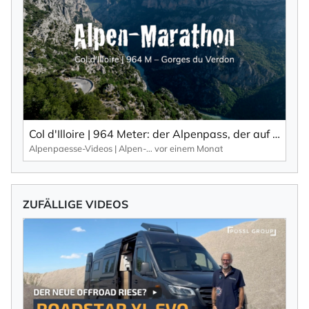
Col d'Illoire | 964 Meter: der Alpenpass, der auf dem Plateau der 700 Meter tiefen Schlucht, Gorges du Verdon liegt.
Alpenpaesse-Videos | Alpen-Marathon
vor einem Monat
ZUFÄLLIGE VIDEOS