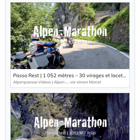
Passo Rest | 1 052 mètres – 30 virages et lacets ainsi qu’une route étroite caractérisent ce col alpin.
Alpenpaesse-Videos | Alpen-Marathon
vor einem Monat