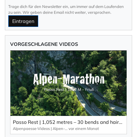
Trage dich für den Newsletter ein, um immer auf dem Laufenden
zu sein. Wir geben deine Email nicht weiter, versprochen.
Eintragen
VORGESCHLAGENE VIDEOS
Passo Rest | 1,052 metres – 30 bends and hairpin bends and a narrow road characterise this Alpine pass.
Alpenpaesse-Videos | Alpen-Marathon
vor einem Monat