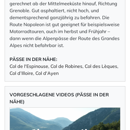
gerechnet ab der Mittelmeeküste hinauf, Richtung
Grenoble. Gut asphaltiert, nicht hoch, und
dementsprechend ganzjährig zu befahren. Die
Route Napoleon ist gut geeignet für beispielsweise
Motorradtouren, auch im herbst und Frühjahr –
dann wenn die Alpenpässe der Route des Grandes
Alpes nicht befahrbar ist.
PÄSSE IN DER NÄHE:
Col de l'Espinouse
,
Col de Robines
,
Col des Lèques
,
Col d’Illoire
,
Col d'Ayen
VORGESCHLAGENE VIDEOS (PÄSSE IN DER
NÄHE)