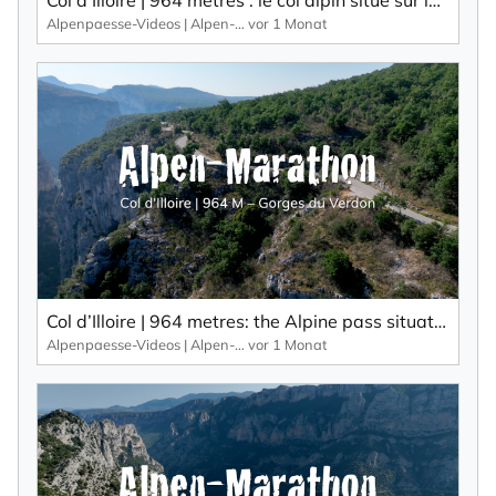
Alpenpaesse-Videos | Alpen-Marathon
vor 1 Monat
Col d’Illoire | 964 metres: the Alpine pass situated on the plateau of the 700-metre-deep gorge, the Gorges du Verdon.
Alpenpaesse-Videos | Alpen-Marathon
vor 1 Monat