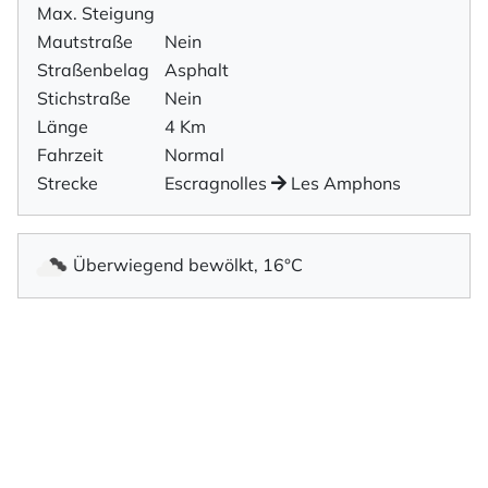
Max. Steigung
Mautstraße
Nein
Straßenbelag
Asphalt
Stichstraße
Nein
Länge
4 Km
Fahrzeit
Normal
Strecke
Escragnolles
Les Amphons
Überwiegend bewölkt, 16°C