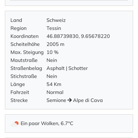
Land
Schweiz
Region
Tessin
Koordinaten
46.88739830, 9.65678220
Scheitelhöhe
2005 m
Max. Steigung
10 %
Mautstraße
Nein
Straßenbelag
Asphalt | Schotter
Stichstraße
Nein
Länge
54 Km
Fahrzeit
Normal
Strecke
Semione
Alpe di Cava
Ein paar Wolken, 6.7°C