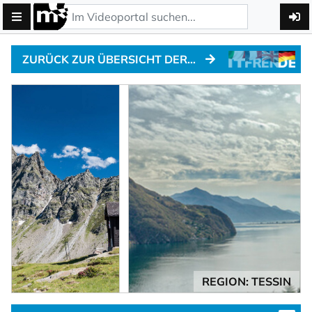
ZURÜCK ZUR ÜBERSICHT DER ALPENPÄSSE
REGION: TESSIN