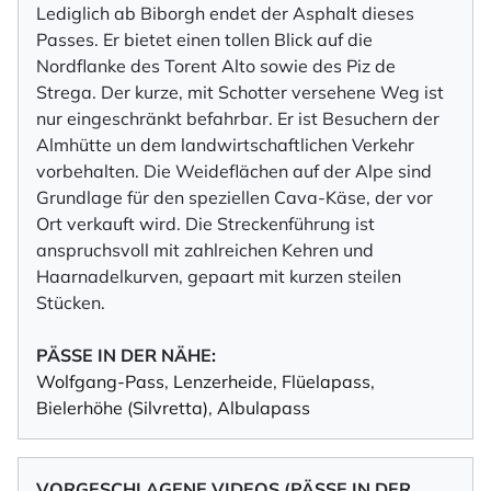
Lediglich ab Biborgh endet der Asphalt dieses
Passes. Er bietet einen tollen Blick auf die
Nordflanke des Torent Alto sowie des Piz de
Strega. Der kurze, mit Schotter versehene Weg ist
nur eingeschränkt befahrbar. Er ist Besuchern der
Almhütte un dem landwirtschaftlichen Verkehr
vorbehalten. Die Weideflächen auf der Alpe sind
Grundlage für den speziellen Cava-Käse, der vor
Ort verkauft wird. Die Streckenführung ist
anspruchsvoll mit zahlreichen Kehren und
Haarnadelkurven, gepaart mit kurzen steilen
Stücken.
PÄSSE IN DER NÄHE:
Wolfgang-Pass
,
Lenzerheide
,
Flüelapass
,
Bielerhöhe (Silvretta)
,
Albulapass
VORGESCHLAGENE VIDEOS (PÄSSE IN DER