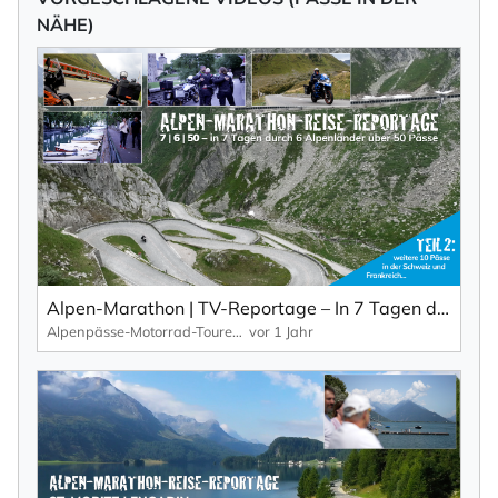
NÄHE)
Alpen-Marathon | TV-Reportage – In 7 Tagen durch 6 Länder über 50 Pässe (Teil 2: Schweiz, Frankreich)
Alpenpässe-Motorrad-Touren: Alpen-Marathon, die TV-Reportagen
vor 1 Jahr