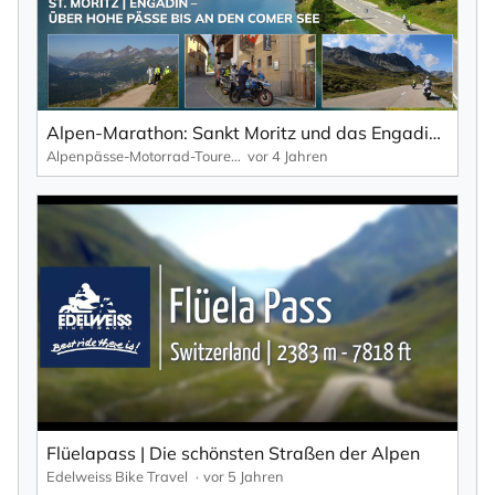
Alpen-Marathon: Sankt Moritz und das Engadin – eine Motorradreise von den höchsten Pässen bis an den Comer See.
Alpenpässe-Motorrad-Touren: Alpen-Marathon, die TV-Reportagen
vor 4 Jahren
Flüelapass | Die schönsten Straßen der Alpen
Edelweiss Bike Travel
vor 5 Jahren