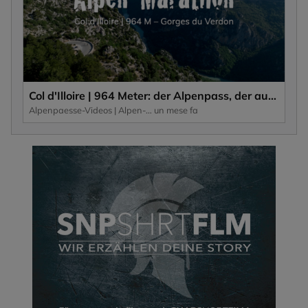
Col d'Illoire | 964 Meter: der Alpenpass, der auf dem Plateau der 700 Meter tiefen Schlucht, Gorges du Verdon liegt.
Alpenpaesse-Videos | Alpen-Marathon
un mese fa