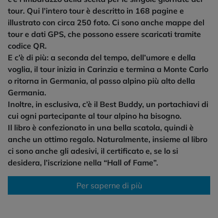
tour. Qui l’intero tour è descritto in 168 pagine e
illustrato con circa 250 foto. Ci sono anche mappe del
tour e dati GPS, che possono essere scaricati tramite
codice QR.
E c’è di più: a seconda del tempo, dell’umore e della
voglia, il tour inizia in Carinzia e termina a Monte Carlo
o ritorna in Germania, al passo alpino più alto della
Germania.
Inoltre, in esclusiva, c’è il Best Buddy, un portachiavi di
cui ogni partecipante al tour alpino ha bisogno.
Il libro è confezionato in una bella scatola, quindi è
anche un ottimo regalo. Naturalmente, insieme al libro
ci sono anche gli adesivi, il certificato e, se lo si
desidera, l’iscrizione nella “Hall of Fame”.
Per saperne di più