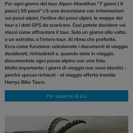
Per ogni giorno del tour Alpen-Marathon “7 giorni | 6
paesi | 50 passi” c’è una descrizione con informazioni
sui passi alpini, l’ordine dei passi alpini, le mappe del
tour e i dati GPS da scaricare. Così potete decidere voi
stessi come affrontare il tour. Solo un giorno alla volta,
o un estratto, o l’intero tour. Al ritmo che preferite.
Ecco come funziona: selezionate i documenti di viaggio
desiderati, richiedeteli e, quando siete in viaggio,
documentate ogni passo alpino con una foto.
Molto importante: i giorni di viaggio non sono identici -
perché spesso richiesti - al viaggio offerto tramite
Harrys Bike Tours.
Per saperne di più