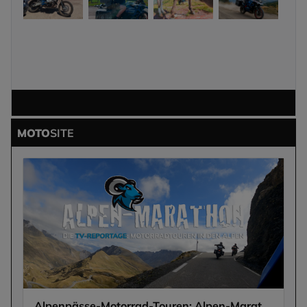
MOTO
SITE
Alpenpässe-Motorrad-Touren: Alpen-Marathon, die TV-Reportagen