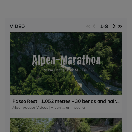
VIDEO
1-8
Passo Rest | 1,052 metres – 30 bends and hairpin bends and a narrow road characterise this Alpine pass.
Alpenpaesse-Videos | Alpen-Marathon
un mese fa