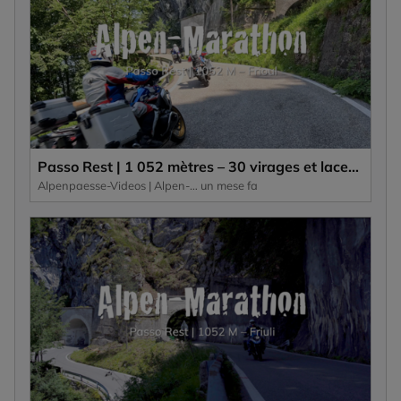
Passo Rest | 1 052 mètres – 30 virages et lacets ainsi qu’une route étroite caractérisent ce col alpin.
Alpenpaesse-Videos | Alpen-Marathon
un mese fa