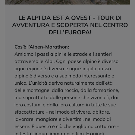
LE ALPI DA EST A OVEST - TOUR DI
AVVENTURA E SCOPERTA NEL CENTRO
DELL’EUROPA!
Cos’è l’Alpen-Marathon:
Amiamo i passi alpini e le strade e i sentieri
attraverso le Alpi. Ogni paese alpino è diverso,
ogni regione è diversa e ogni singolo passo
alpino è diverso e a suo modo interessante e
unico. L’unicità deriva naturalmente dall’età
delle montagne, dalla roccia, dalla formazione,
ma soprattutto dalle persone che vivono lì, dai
loro costumi e dalla loro cultura in tutte le sue
sfaccettature - nel modo di vivere, abitare,
lavorare, mangiare e divertirsi, nel modo di
essere. E questo è ciò che vogliamo catturare -
in testo, lingua, immagini e film. E quindi