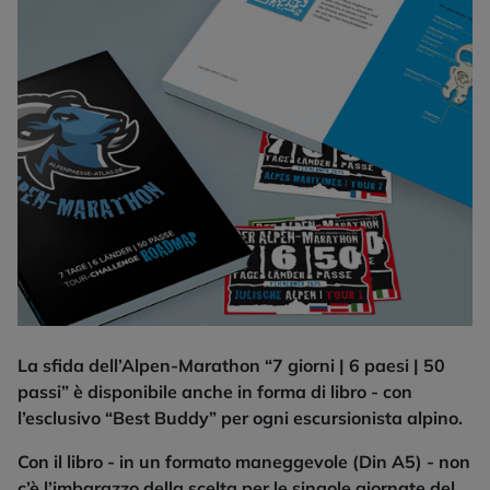
La sfida dell’Alpen-Marathon “7 giorni | 6 paesi | 50
passi” è disponibile anche in forma di libro - con
l’esclusivo “Best Buddy” per ogni escursionista alpino.
Con il libro - in un formato maneggevole (Din A5) - non
c’è l’imbarazzo della scelta per le singole giornate del