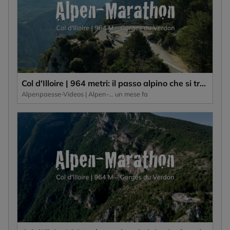
Col d'Illoire | 964 metri: il passo alpino che si trova sull'altopiano delle Gorges du Verdon, una gola profonda 700 metri.
Alpenpaesse-Videos | Alpen-Marathon
un mese fa