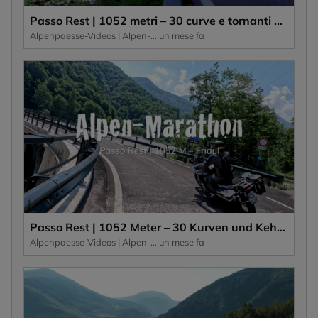
Passo Rest | 1052 metri – 30 curve e tornanti e una strada stretta caratterizzano questo passo alpino.
Alpenpaesse-Videos | Alpen-Marathon
un mese fa
Passo Rest | 1052 Meter – 30 Kurven und Kehren und eine schmale Straße zeichnen diesen Alpenpass aus.
Alpenpaesse-Videos | Alpen-Marathon
un mese fa