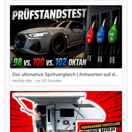
Der ultimative Spritvergleich | Antworten auf dem Prüfstand | Audi RS6 Projekt Teil 5 | mcchip-dkr
mcchip-dkr
vor 10 Stunden