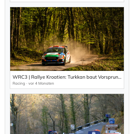
WRC3 | Rallye Kroatien: Turkkan baut Vorsprung aus (EN).
Racing
vor 4 Monaten