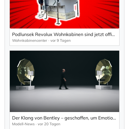
Podlunsek Revolux Wohnkabinen sind jetzt offiziell im Wohnkabinencenter bestellbar.
Wohnkabinencenter
vor 9 Tagen
Der Klang von Bentley – geschaffen, um Emotionen zu wecken.
Modell-News
vor 20 Tagen