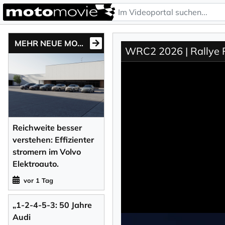
MEHR NEUE MOTONEWS
WRC2 2026 | Rallye 
Reichweite besser
verstehen: Effizienter
stromern im Volvo
Elektroauto.
vor 1 Tag
„1-2-4-5-3: 50 Jahre
Audi