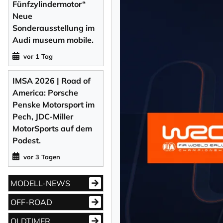
Fünfzylindermotor“
Neue
Sonderausstellung im
Audi museum mobile.
vor 1 Tag
IMSA 2026 | Road of
America: Porsche
Penske Motorsport im
Pech, JDC-Miller
MotorSports auf dem
Podest.
vor 3 Tagen
MODELL-NEWS
OFF-ROAD
OLDTIMER