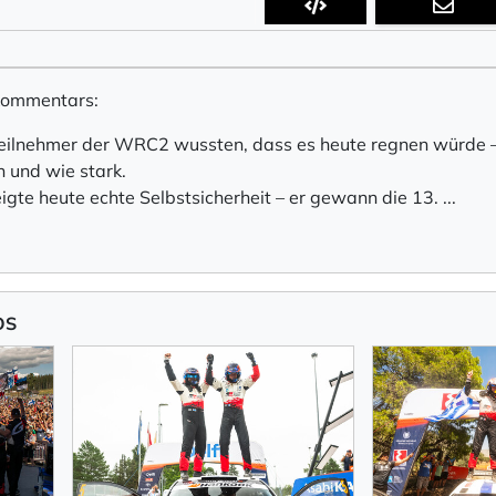
-Kommentars:
Teilnehmer der WRC2 wussten, dass es heute regnen würde 
 und wie stark.
gte heute echte Selbstsicherheit – er gewann die 13.
...
OS