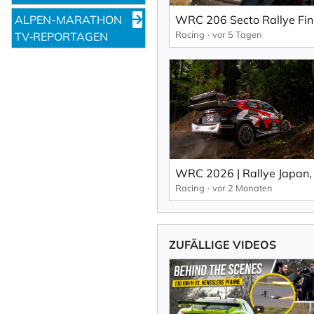
ALPEN-MARATHON
Racing
vor 5 Tagen
TV‑REPORTAGEN
Racing
vor 2 Monaten
ZUFÄLLIGE VIDEOS