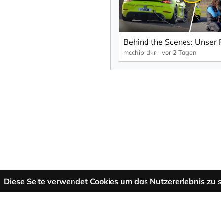
mcchip-dkr
vor 2 Tagen
Diese Seite verwendet Cookies um das Nutzererlebnis zu s