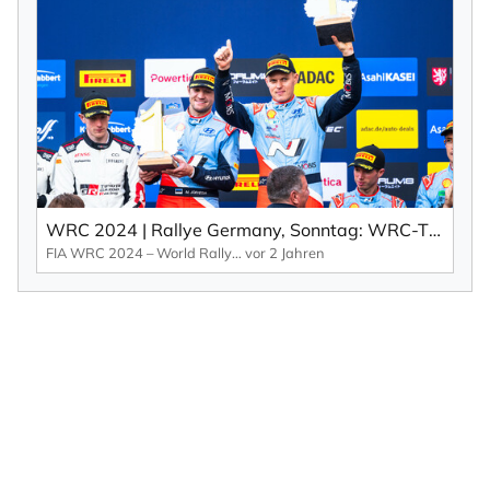
WRC 2024 | Rallye Germany, Sonntag: WRC-Titelkampf geht nach Japan, Tänak triumphiert im Dreiländereck (EN).
FIA WRC 2024 – World Rallye Championship
vor 2 Jahren