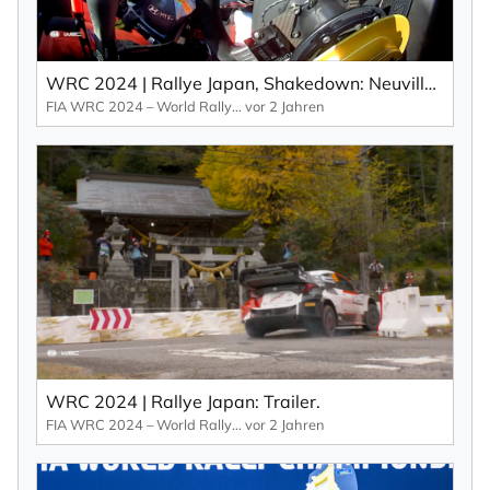
WRC 2024 | Rallye Japan, Shakedown: Neuville vs. Tänak (EN).
FIA WRC 2024 – World Rallye Championship
vor 2 Jahren
WRC 2024 | Rallye Japan: Trailer.
FIA WRC 2024 – World Rallye Championship
vor 2 Jahren