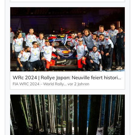
WRc 2024 | Rallye Japan: Neuville feiert historischen WRC-Titel und Toyota holt sich den Herstellertitel (EN).
FIA WRC 2024 – World Rallye Championship
vor 2 Jahren