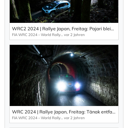
WRC2 2024 | Rallye Japan, Freitag: Pajari bleibt dran (EN).
FIA WRC 2024 – World Rallye Championship
vor 2 Jahren
WRC 2024 | Rallye Japan, Freitag: Tänak entfacht Titeldrama während der Freitag Neuville in Japan frustriert (EN).
FIA WRC 2024 – World Rallye Championship
vor 2 Jahren