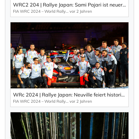
WRC2 204 | Rallye Japan: Sami Pajari ist neuer Champion (EN).
FIA WRC 2024 – World Rallye Championship
vor 2 Jahren
WRc 2024 | Rallye Japan: Neuville feiert historischen WRC-Titel und Toyota holt sich den Herstellertitel (EN).
FIA WRC 2024 – World Rallye Championship
vor 2 Jahren