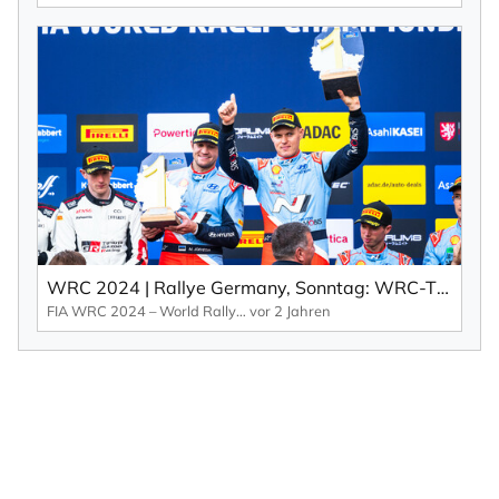
WRC 2024 | Rallye Germany, Sonntag: WRC-Titelkampf geht nach Japan, Tänak triumphiert im Dreiländereck (EN).
FIA WRC 2024 – World Rallye Championship
vor 2 Jahren