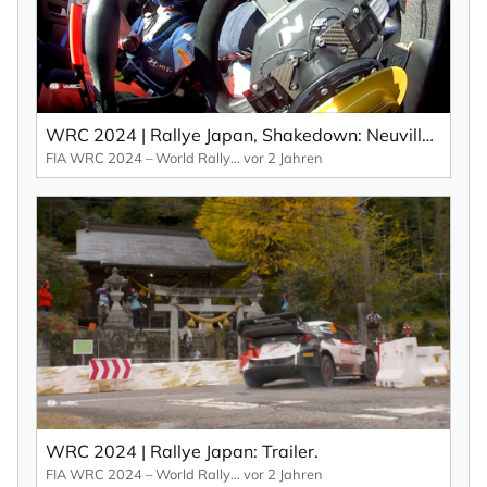
WRC 2024 | Rallye Japan, Shakedown: Neuville vs. Tänak (EN).
FIA WRC 2024 – World Rallye Championship
vor 2 Jahren
WRC 2024 | Rallye Japan: Trailer.
FIA WRC 2024 – World Rallye Championship
vor 2 Jahren