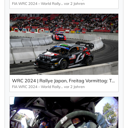
FIA WRC 2024 – World Rallye Championship
vor 2 Jahren
WRC 2024 | Rallye Japan, Freitag Vormittag: Toyota holt in der Herstellerwertung auf (EN).
FIA WRC 2024 – World Rallye Championship
vor 2 Jahren