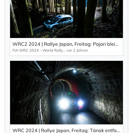
WRC2 2024 | Rallye Japan, Freitag: Pajari bleibt dran (EN).
FIA WRC 2024 – World Rallye Championship
vor 2 Jahren
WRC 2024 | Rallye Japan, Freitag: Tänak entfacht Titeldrama während der Freitag Neuville in Japan frustriert (EN).