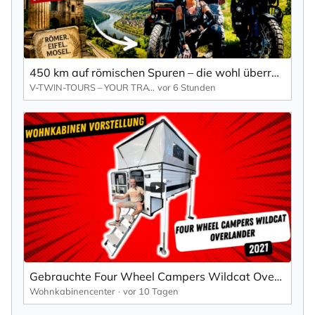
450 km auf römischen Spuren – die wohl überraschendste Motorradtour der Eifel
V-TWIN-TOURS – YOUR TRAVELMAKER
vor 6 Stunden
Gebrauchte Four Wheel Campers Wildcat Overlander Wohnkabine - 2021
Wohnkabinencenter
vor 10 Tagen