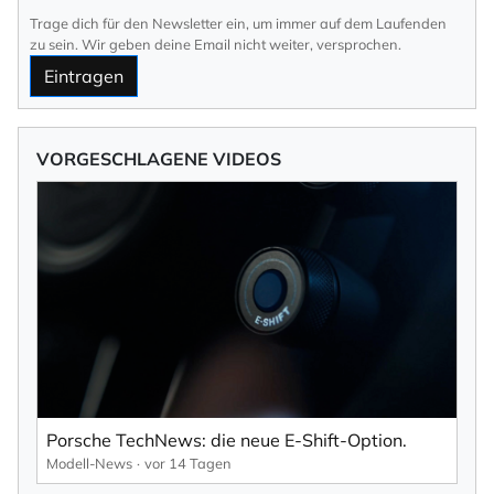
Trage dich für den Newsletter ein, um immer auf dem Laufenden
zu sein. Wir geben deine Email nicht weiter, versprochen.
Eintragen
VORGESCHLAGENE VIDEOS
Porsche TechNews: die neue E-Shift-Option.
Modell-News
vor 14 Tagen