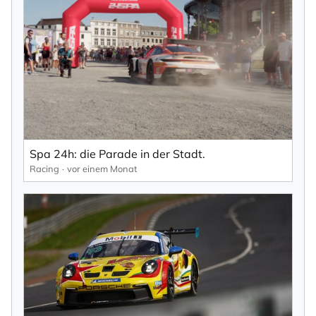
×
NEWSLETTER ABONNIEREN
Vorname
Spa 24h: die Parade in der Stadt.
Racing
vor einem Monat
Nachname
Ihre E-Mail-Adresse
Ich willige in den Empfang des Newsletters ein,