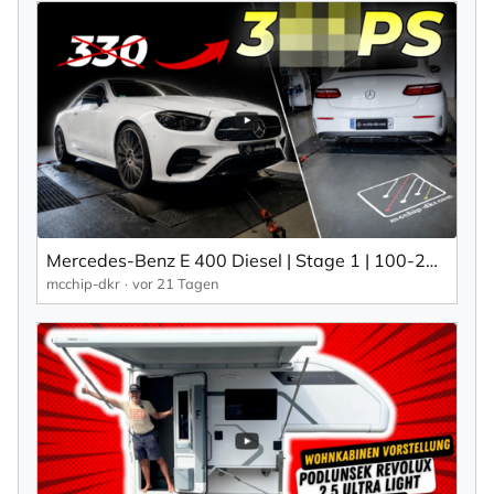
Mercedes-Benz E 400 Diesel | Stage 1 | 100-200 km/h | mcchip-dkr
mcchip-dkr
vor 21 Tagen