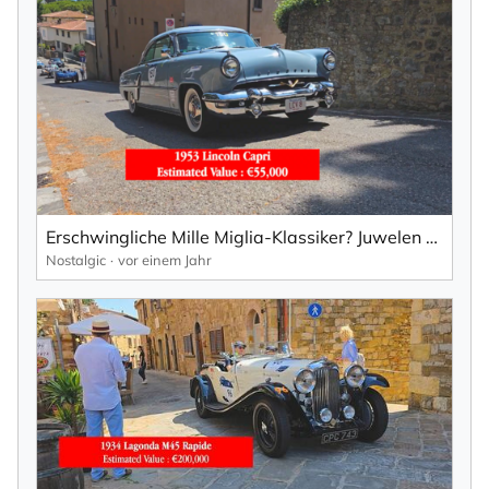
Erschwingliche Mille Miglia-Klassiker? Juwelen aus den 1940er Jahren für unter 150.000 €!
Nostalgic
vor einem Jahr