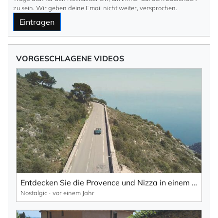
zu sein. Wir geben deine Email nicht weiter, versprochen.
Eintragen
VORGESCHLAGENE VIDEOS
Entdecken Sie die Provence und Nizza in einem Oldtimer | Mercedes-Benz Classic Car Travel
Nostalgic
vor einem Jahr