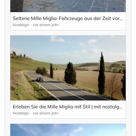
Seltene Mille Miglia-Fahrzeuge aus der Zeit vor 1940 entdeckt – Sie werden ihren Wert nicht glauben!
Nostalgic
vor einem Jahr
Erleben Sie die Mille Miglia mit Stil | mit nostalgischem Fahrerlebnis
Nostalgic
vor einem Jahr