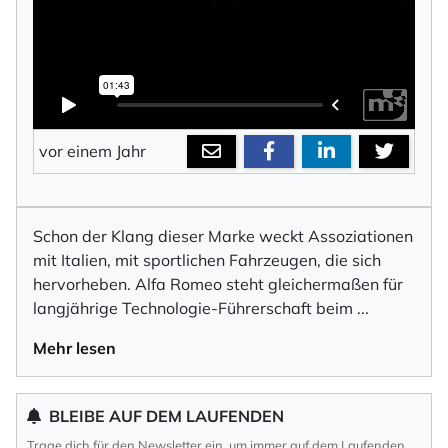
vor einem Jahr
Schon der Klang dieser Marke weckt Assoziationen
mit Italien, mit sportlichen Fahrzeugen, die sich
hervorheben. Alfa Romeo steht gleichermaßen für
langjährige Technologie-Führerschaft beim
...
Mehr lesen
BLEIBE AUF DEM LAUFENDEN
Trage dich für den Newsletter ein, um immer auf dem Laufenden