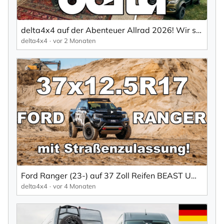
delta4x4 auf der Abenteuer Allrad 2026! Wir stellen euch unseren Messestand vor!
delta4x4
vor 2 Monaten
Ford Ranger (23-) auf 37 Zoll Reifen BEAST Umbau delta4x4
delta4x4
vor 4 Monaten