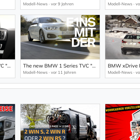
Modell-News
vor 9 Jahren
Modell-News
vo
The new BMW 1 Series TVC "Concierge Service".
The new BMW 1 Series TVC "Rear-Wheel Drive".
Modell-News
vor 11 Jahren
Modell-News
vo