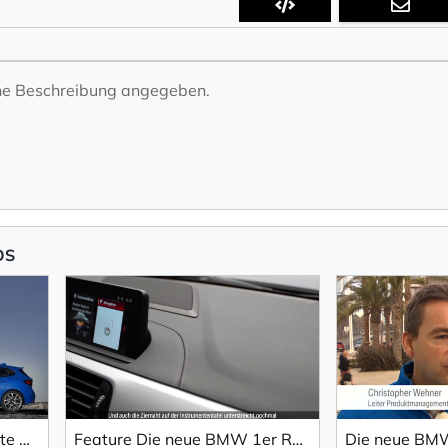
ine Beschreibung angegeben.
OS
Der neue BMW 1er. Perfekte Synthese aus Agilität und Raum.
Feature Die neue BMW 1er Reihe
Die neue BMW