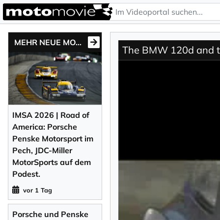
MEHR NEUE MOTONEWS
The BMW 120d and 
IMSA 2026 | Road of
America: Porsche
Penske Motorsport im
Pech, JDC-Miller
MotorSports auf dem
Podest.
vor 1 Tag
Porsche und Penske