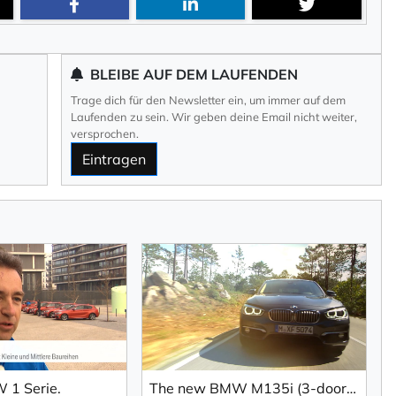
BLEIBE AUF DEM LAUFENDEN
Trage dich für den Newsletter ein, um immer auf dem
Laufenden zu sein. Wir geben deine Email nicht weiter,
versprochen.
Eintragen
 1 Serie.
The new BMW M135i (3-door) / BMW 120d xDrive (5-door).