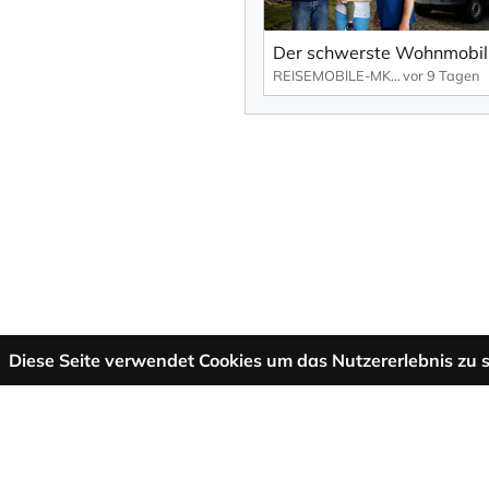
REISEMOBILE-MKK.DE
vor 9 Tagen
Diese Seite verwendet Cookies um das Nutzererlebnis zu s
Mehr Informationen