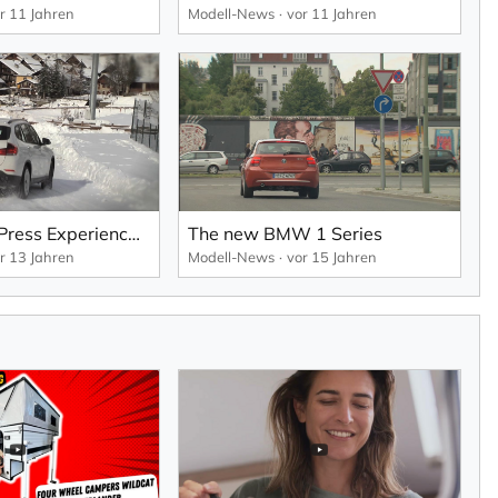
r 11 Jahren
Modell-News
vor 11 Jahren
BMW xDrive Press Experience 2013
The new BMW 1 Series
r 13 Jahren
Modell-News
vor 15 Jahren