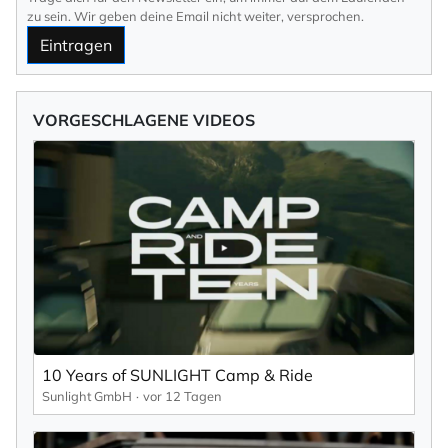
zu sein. Wir geben deine Email nicht weiter, versprochen.
Eintragen
VORGESCHLAGENE VIDEOS
10 Years of SUNLIGHT Camp & Ride
Sunlight GmbH
vor 12 Tagen