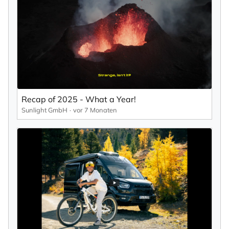
Recap of 2025 - What a Year!
Sunlight GmbH
vor 7 Monaten