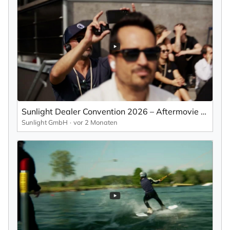
Sunlight Dealer Convention 2026 – Aftermovie 🏄🏼🚐
Sunlight GmbH
vor 2 Monaten