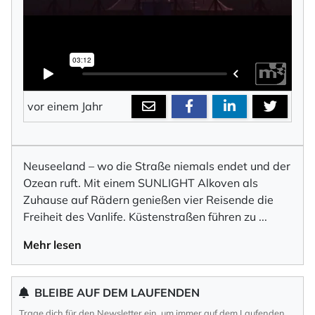
vor einem Jahr
Neuseeland – wo die Straße niemals endet und der
Ozean ruft. Mit einem SUNLIGHT Alkoven als
Zuhause auf Rädern genießen vier Reisende die
Freiheit des Vanlife. Küstenstraßen führen zu
...
Mehr lesen
BLEIBE AUF DEM LAUFENDEN
Trage dich für den Newsletter ein, um immer auf dem Laufenden