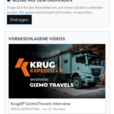
Trage dich für den Newsletter ein, um immer auf dem Laufenden
zu sein. Wir geben deine Email nicht weiter, versprochen.
Eintragen
VORGESCHLAGENE VIDEOS
KrugXP GizmoTravels Interview
KRUG EXPEDITION
vor 21 Stunden