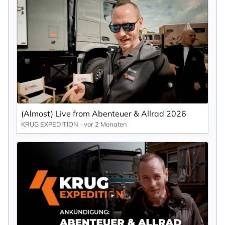
(Almost) Live from Abenteuer & Allrad 2026
KRUG EXPEDITION
vor 2 Monaten