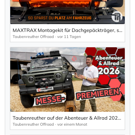
MAXTRAX Montagekit für Dachgepäckträger, seitlich + Schaufel Halterung
Taubenreuther Offroad
vor 11 Tagen
Taubenreuther auf der Abenteuer & Allrad 2026 | Kompletter Standrundgang & Neuheiten
Taubenreuther Offroad
vor einem Monat