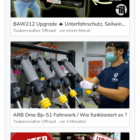
BAW212 Upgrade 🔥 Unterfahrschutz, Seilwinden-Kit & erste Dachträger Prototypen!
Taubenreuther Offroad
vor einem Monat
ARB Ome Bp-51 Fahrwerk / Wie funktioniert es ?
Taubenreuther Offroad
vor 3 Monaten