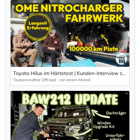
Toyota Hilux im Härtetest | Kunden-Interview zum Langzeittest & Fahrwerk-Performance
Taubenreuther Offroad
vor einem Monat