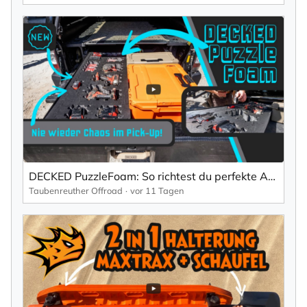
DECKED PuzzleFoam: So richtest du perfekte Aufbewahrung für Werkzeug & Gear ein!
Taubenreuther Offroad
vor 11 Tagen