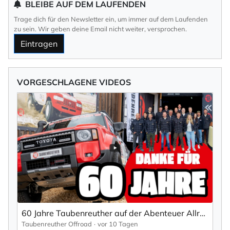
BLEIBE AUF DEM LAUFENDEN
Trage dich für den Newsletter ein, um immer auf dem Laufenden
zu sein. Wir geben deine Email nicht weiter, versprochen.
Eintragen
VORGESCHLAGENE VIDEOS
60 Jahre Taubenreuther auf der Abenteuer Allrad 2026
Taubenreuther Offroad
vor 10 Tagen