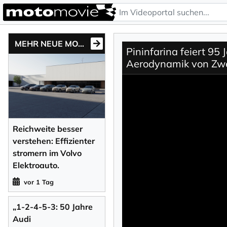
MEHR NEUE MOTONEWS
Pininfarina feiert 95
Aerodynamik von Zwe
Reichweite besser
verstehen: Effizienter
stromern im Volvo
Elektroauto.
vor 1 Tag
„1-2-4-5-3: 50 Jahre
Audi