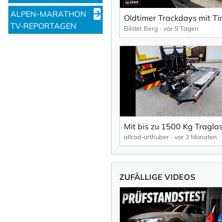
ALPEN-MARATHON
TV‑REPORTAGEN
Bilster Berg
vor 5 Tagen
Mit bis zu 1500 Kg Traglas
allrad-orthuber
vor 3 Monaten
ZUFÄLLIGE VIDEOS