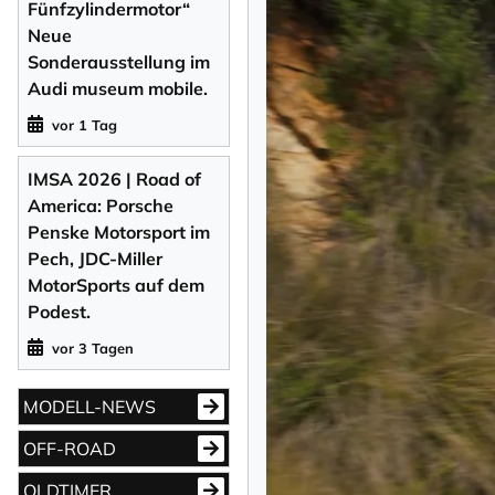
Fünfzylindermotor“
Neue
Sonderausstellung im
Audi museum mobile.
vor 1 Tag
IMSA 2026 | Road of
America: Porsche
Penske Motorsport im
Pech, JDC-Miller
MotorSports auf dem
Podest.
vor 3 Tagen
MODELL-NEWS
OFF-ROAD
OLDTIMER