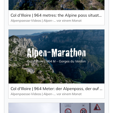
Col d’Illoire | 964 metres: the Alpine pass situated on the plateau of the 700-metre-deep gorge, the Gorges du Verdon.
Alpenpaesse-Videos | Alpen-Marathon
vor einem Monat
Col d'Illoire | 964 Meter: der Alpenpass, der auf dem Plateau der 700 Meter tiefen Schlucht, Gorges du Verdon liegt.
Alpenpaesse-Videos | Alpen-Marathon
vor einem Monat