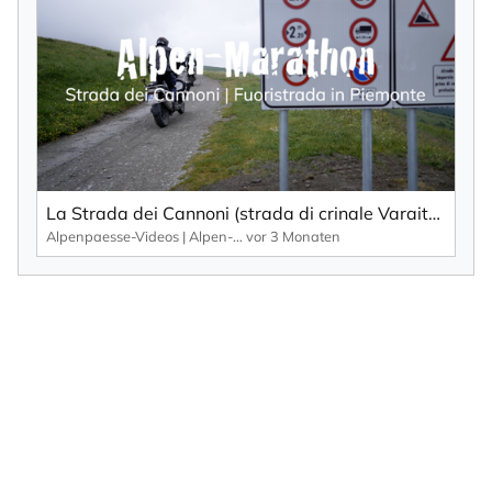
La Strada dei Cannoni (strada di crinale Varaita-Maira) – Fuoristrada nella provincia di Cuneo.
Alpenpaesse-Videos | Alpen-Marathon
vor 3 Monaten