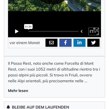
vor einem Monat
Il Passo Rest, noto anche come Forcella di Mont
Rest, con i suoi 1052 metri di altitudine rientra tra i
passi alpini più piccoli. Si trova in Friuli, ovvero
nelle Alpi orientali, più precisamente nelle
...
Mehr lesen
BLEIBE AUF DEM LAUFENDEN