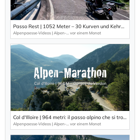
Passo Rest | 1052 Meter – 30 Kurven und Kehren und eine schmale Straße zeichnen diesen Alpenpass aus.
Alpenpaesse-Videos | Alpen-Marathon
vor einem Monat
Col d'Illoire | 964 metri: il passo alpino che si trova sull'altopiano delle Gorges du Verdon, una gola profonda 700 metri.
Alpenpaesse-Videos | Alpen-Marathon
vor einem Monat