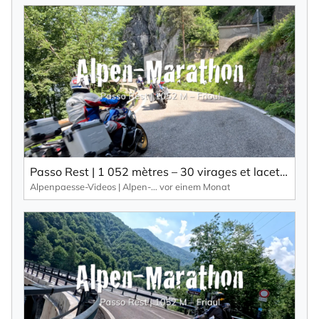
Passo Rest | 1 052 mètres – 30 virages et lacets ainsi qu’une route étroite caractérisent ce col alpin.
Alpenpaesse-Videos | Alpen-Marathon
vor einem Monat