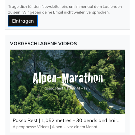
Trage dich für den Newsletter ein, um immer auf dem Laufenden
zu sein. Wir geben deine Email nicht weiter, versprochen.
Eintragen
VORGESCHLAGENE VIDEOS
Passo Rest | 1,052 metres – 30 bends and hairpin bends and a narrow road characterise this Alpine pass.
Alpenpaesse-Videos | Alpen-Marathon
vor einem Monat