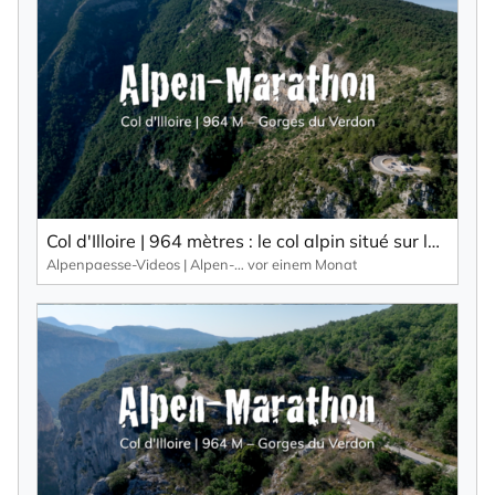
Col d'Illoire | 964 mètres : le col alpin situé sur le plateau des Gorges du Verdon, un canyon profond de 700 mètres.
Alpenpaesse-Videos | Alpen-Marathon
vor einem Monat