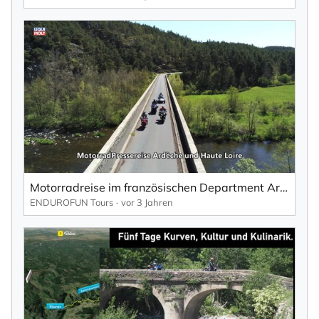
Motorradreise im französischen Department Ardeche & Haute Loire
ENDUROFUN Tours
vor 3 Jahren