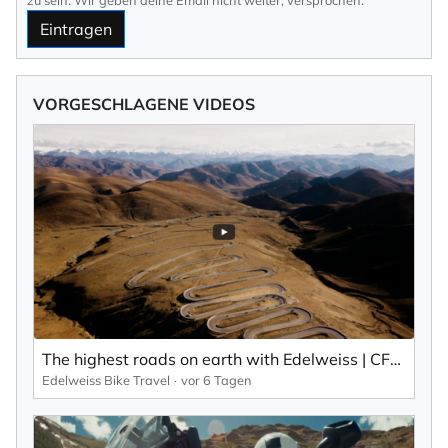
Eintragen
VORGESCHLAGENE VIDEOS
The highest roads on earth with Edelweiss | CFMoto 1000MT-X in Tibet
Edelweiss Bike Travel
vor 6 Tagen