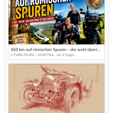
450 km auf römischen Spuren – die wohl überraschendste Motorradtour der Eifel
V-TWIN-TOURS – YOUR TRAVELMAKER
vor 3 Tagen