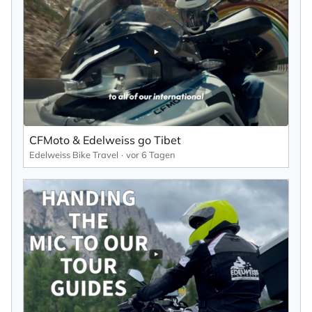
CFMoto & Edelweiss go Tibet
Edelweiss Bike Travel
vor 6 Tagen