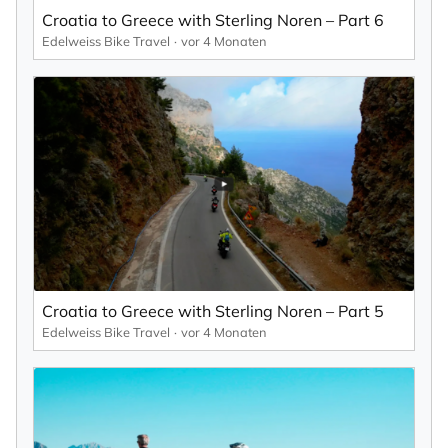
selbst abbestellen kann.
Croatia to Greece with Sterling Noren – Part 6
Mit der Eintragung für den Newsletter bestätigen Sie die Verarbeitung
Edelweiss Bike Travel
vor 4 Monaten
Ihrer Daten gemäß der
Datenschutzerklärung
durch KlickTipp.
Newsletter abonnieren
Croatia to Greece with Sterling Noren – Part 5
Edelweiss Bike Travel
vor 4 Monaten