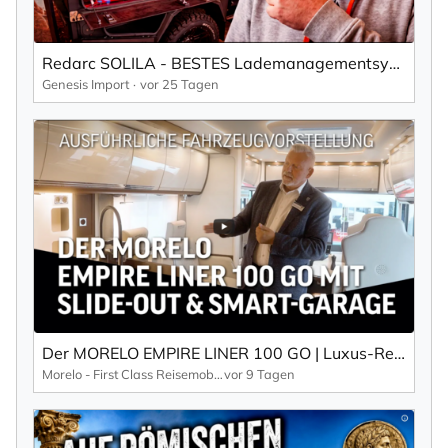
Redarc SOLILA - BESTES Lademanagementsystem ?
Genesis Import
vor 25 Tagen
Der MORELO EMPIRE LINER 100 GO | Luxus-Reisemobil mit Slide-Out & Smart-Garage – sofort verfügbar
Morelo - First Class Reisemobile
vor 9 Tagen