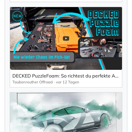
DECKED PuzzleFoam: So richtest du perfekte Aufbewahrung für Werkzeug & Gear ein!
Taubenreuther Offroad
vor 12 Tagen