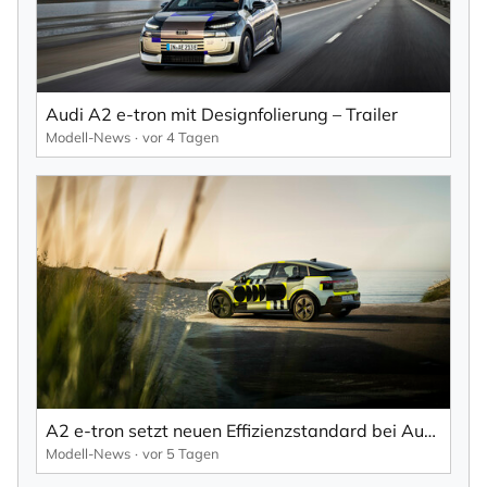
Audi A2 e-tron mit Designfolierung – Trailer
Modell-News
vor 4 Tagen
A2 e-tron setzt neuen Effizienzstandard bei Audi.
Modell-News
vor 5 Tagen