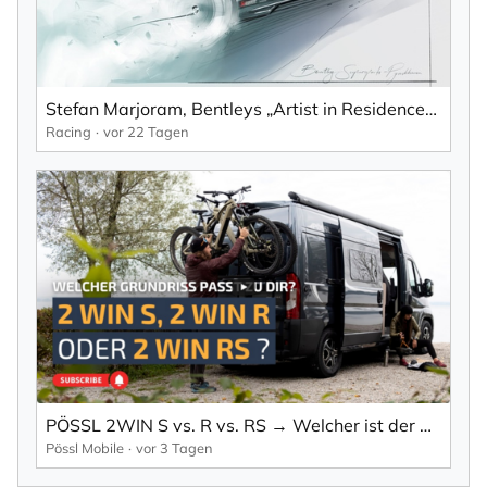
Stefan Marjoram, Bentleys „Artist in Residence“ beim Goodwood Festival of Speed
Racing
vor 22 Tagen
PÖSSL 2WIN S vs. R vs. RS → Welcher ist der Richtige für dich?
Pössl Mobile
vor 3 Tagen