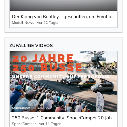
Der Klang von Bentley – geschaffen, um Emotionen zu wecken.
Modell-News
vor 22 Tagen
ZUFÄLLIGE VIDEOS
250 Busse, 1 Community: SpaceCamper 20 Jahre Jubiläum auf Ferropolis
SpaceCamper
vor 11 Tagen