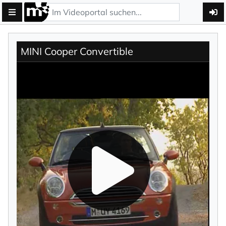
MINI Cooper Convertible