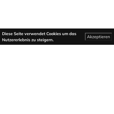
Diese Seite verwendet Cookies um das
Akzeptieren
Nutzererlebnis zu steigern.
Mehr Informationen
AGB
Support
Über uns
Impressum
Datenschutzbestimmungen