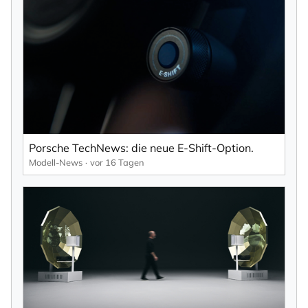
Ihrer Daten gemäß der
Datenschutzerklärung
durch KlickTipp.
Newsletter abonnieren
Porsche TechNews: die neue E-Shift-Option.
Modell-News
vor 16 Tagen