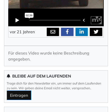
vor 21 Jahren
Für dieses Video wurde keine Beschreibung
angegeben.
BLEIBE AUF DEM LAUFENDEN
Trage dich für den Newsletter ein, um immer auf dem Laufenden
zu sein. Wir geben deine Email nicht weiter, versprochen.
Eintragen