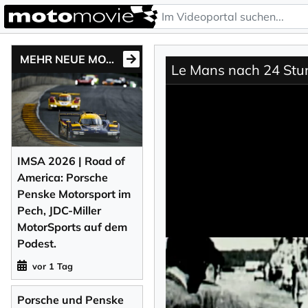
MEHR NEUE MOTONEWS
Le Mans nach 24 Stun
IMSA 2026 | Road of
America: Porsche
Penske Motorsport im
Pech, JDC-Miller
MotorSports auf dem
Podest.
vor 1 Tag
Porsche und Penske