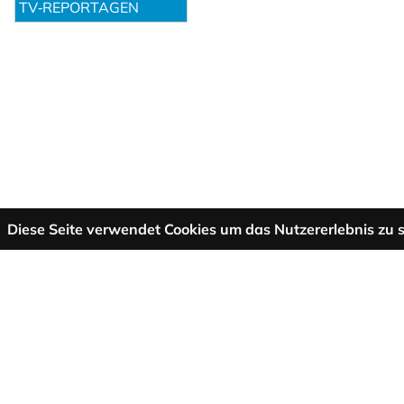
TV‑REPORTAGEN
Diese Seite verwendet Cookies um das Nutzererlebnis zu s
Mehr Informationen
AGB
Support
Über uns