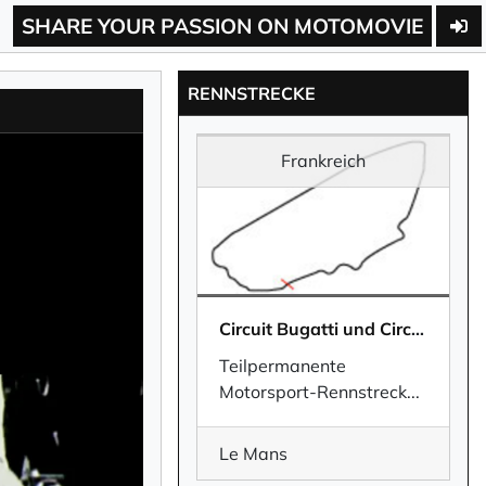
SHARE YOUR PASSION ON MOTOMOVIE
RENNSTRECKE
Frankreich
Circuit Bugatti und Circuit des 24 Heures
Teilpermanente
Motorsport-Rennstrec
k
...
Le Mans