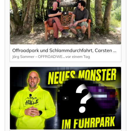
Offroadpark und Schlammdurchfahrt, Carsten und Jörg, und nichts als die Wahrheit.
Jörg Sommer – OFFROADWERK
vor einem Tag