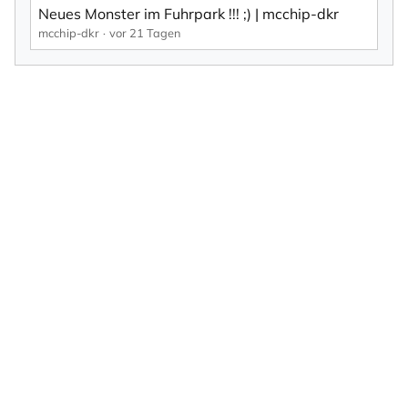
Neues Monster im Fuhrpark !!! ;) | mcchip-dkr
mcchip-dkr
vor 21 Tagen