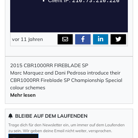
vor 11 Jahren
2015 CBR1000RR FIREBLADE SP
Marc Marquez and Dani Pedrosa introduce their
CBR1000RR Fireblade SP Championship Special
colour schemes
Mehr lesen
BLEIBE AUF DEM LAUFENDEN
Trage dich für den Newsletter ein, um immer auf dem Laufenden
zu sein. Wir geben deine Email nicht weiter, versprochen.