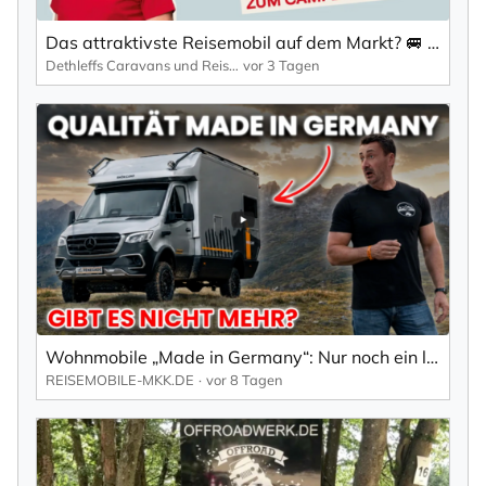
Das attraktivste Reisemobil auf dem Markt? 🚐 | Der GLOBEBUS GO ACTIVE T 45
Dethleffs Caravans und Reisemobile
vor 3 Tagen
Wohnmobile „Made in Germany“: Nur noch ein leeres Versprechen?
REISEMOBILE-MKK.DE
vor 8 Tagen