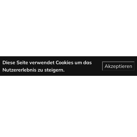
Diese Seite verwendet Cookies um das
Akzeptieren
Nutzererlebnis zu steigern.
Mehr Informationen
AGB
Support
Über uns
Impressum