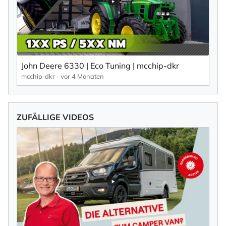
John Deere 6330 | Eco Tuning | mcchip-dkr
mcchip-dkr
vor 4 Monaten
ZUFÄLLIGE VIDEOS