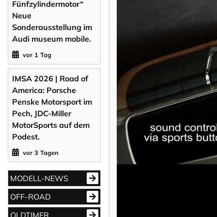
Fünfzylindermotor“
Neue
Sonderausstellung im
Audi museum mobile.
vor 1 Tag
IMSA 2026 | Road of
America: Porsche
Penske Motorsport im
Pech, JDC-Miller
MotorSports auf dem
Podest.
vor 3 Tagen
MODELL-NEWS
OFF-ROAD
OLDTIMER