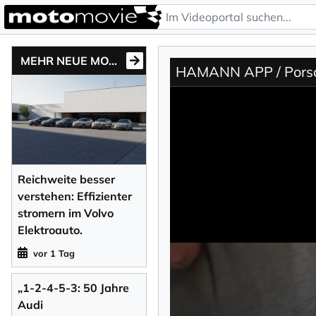
MEHR NEUE MOTONEWS
HAMANN APP / Porsc
Reichweite besser
verstehen: Effizienter
stromern im Volvo
Elektroauto.
vor 1 Tag
„1-2-4-5-3: 50 Jahre
Audi