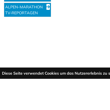
ALPEN-MARATHON
TV‑REPORTAGEN
Diese Seite verwendet Cookies um das Nutzererlebnis zu s
Mehr Informationen
AGB