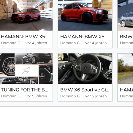
HAMANN: BMW X5 M Produktvorstellung
HAMANN: BMW X5 M - exklusives Schwergewicht
Hamann GmbH
vor 4 Jahren
Hamann GmbH
vor 4 Jahren
TUNING FOR THE BMW X5
BMW X6 Sportive Giant
Hamann GmbH
vor 5 Jahren
Hamann GmbH
vor 5 Jahren