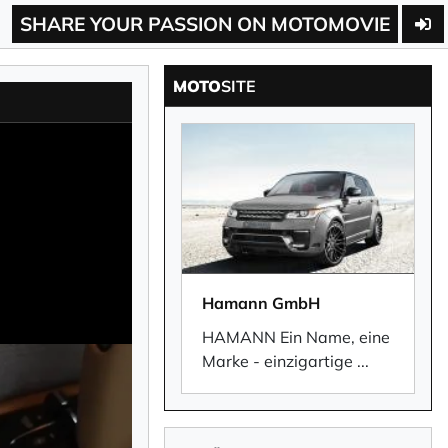
SHARE YOUR PASSION ON MOTOMOVIE
MOTO
SITE
Hamann GmbH
HAMANN Ein Name, eine
Marke - einzigartige
...