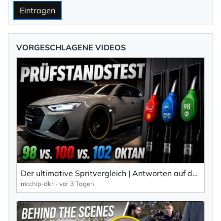
Eintragen
VORGESCHLAGENE VIDEOS
Der ultimative Spritvergleich | Antworten auf dem Prüfstand | Audi RS6 Projekt Teil 5 | mcchip-dkr
mcchip-dkr
vor 3 Tagen