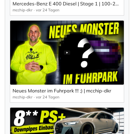
Mercedes-Benz E 400 Diesel | Stage 1 | 100-200 km/h | mcchip-dkr
mcchip-dkr
vor 24 Tagen
Neues Monster im Fuhrpark !!! ;) | mcchip-dkr
mcchip-dkr
vor 24 Tagen