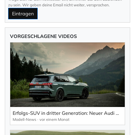
zu sein. Wir geben deine Email nicht weiter, versprochen.
Eintragen
VORGESCHLAGENE VIDEOS
Erfolgs-SUV in dritter Generation: Neuer Audi Q7 kombiniert Vielseitigkeit und Performance.
Modell-News
vor einem Monat