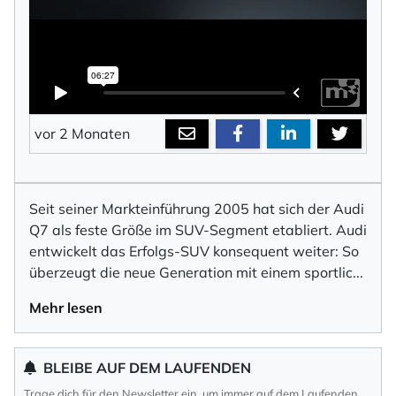
vor 2 Monaten
Seit seiner Markteinführung 2005 hat sich der Audi
Q7 als feste Größe im SUV-Segment etabliert. Audi
entwickelt das Erfolgs-SUV konsequent weiter: So
überzeugt die neue Generation mit einem sportli
c
...
Mehr lesen
BLEIBE AUF DEM LAUFENDEN
Trage dich für den Newsletter ein, um immer auf dem Laufenden