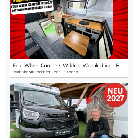
Four Wheel Campers Wildcat Wohnkabine - Rollover Couch sowie WKC Design und Technik Paket
Wohnkabinencenter
vor 13 Tagen