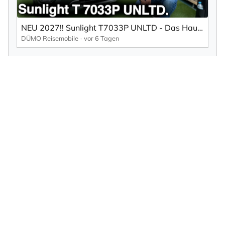
NEU 2027!! Sunlight T7033P UNLTD - Das Haus auf 4 Rädern
DÜMO Reisemobile
vor 6 Tagen