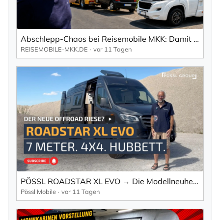
Abschlepp-Chaos bei Reisemobile MKK: Damit haben sie nicht gerechnet!
REISEMOBILE-MKK.DE
vor 11 Tagen
PÖSSL ROADSTAR XL EVO → Die Modellneuheit 2027 & der größte Offroad Camper auf 7m!
Pössl Mobile
vor 11 Tagen