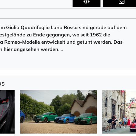
em Giulia Quadrifoglio Luna Rossa sind gerade auf dem
estgelände zu Ende gegangen, wo seit 1962 die
lfa Romeo-Modelle entwickelt und getunt werden. Das
nn
hier
angesehen werden
.
...
OS