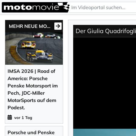
MEHR NEUE MOTONEWS
Der Giulia Quadrifogl
IMSA 2026 | Road of
America: Porsche
Penske Motorsport im
Pech, JDC-Miller
MotorSports auf dem
Podest.
vor 1 Tag
Porsche und Penske