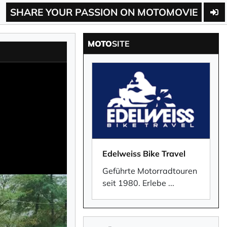
SHARE YOUR PASSION ON MOTOMOVIE
MOTO
SITE
Edelweiss Bike Travel
Geführte Motorradtouren
seit 1980. Erlebe
...