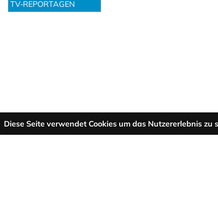
TV‑REPORTAGEN
Diese Seite verwendet Cookies um das Nutzererlebnis zu s
Mehr Informationen
AGB
Support
Über uns