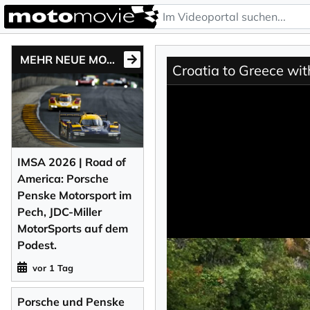
MEHR NEUE MOTONEWS
Croatia to Greece wit
IMSA 2026 | Road of
America: Porsche
Penske Motorsport im
Pech, JDC-Miller
MotorSports auf dem
Podest.
vor 1 Tag
Porsche und Penske