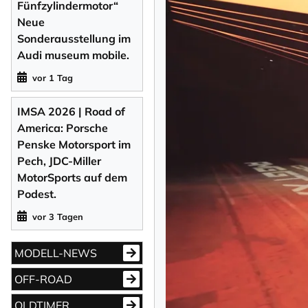
Fünfzylindermotor“
Neue
Sonderausstellung im
Audi museum mobile.
vor 1 Tag
IMSA 2026 | Road of
America: Porsche
Penske Motorsport im
Pech, JDC-Miller
MotorSports auf dem
Podest.
vor 3 Tagen
MODELL-NEWS
OFF-ROAD
OLDTIMER