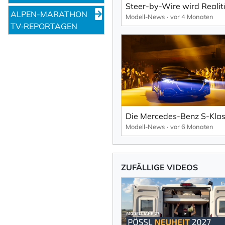
ALPEN-MARATHON
Modell-News
vor 4 Monaten
TV‑REPORTAGEN
Modell-News
vor 6 Monaten
ZUFÄLLIGE VIDEOS