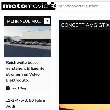
MEHR NEUE MOTONEWS
CONCEPT AMG GT XX 
Reichweite besser
verstehen: Effizienter
stromern im Volvo
Elektroauto.
vor 1 Tag
„1-2-4-5-3: 50 Jahre
Audi