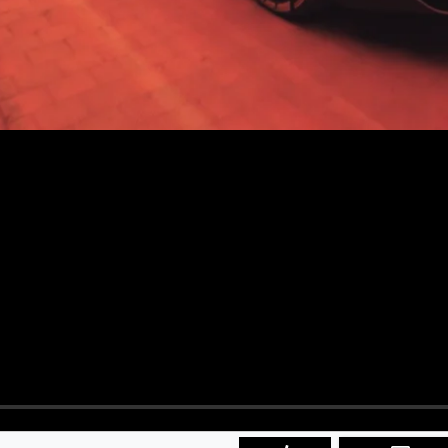
TER ABONNIEREN