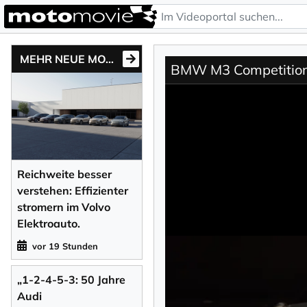
MEHR NEUE MOTONEWS
BMW M3 Competition |
Reichweite besser
verstehen: Effizienter
stromern im Volvo
Elektroauto.
vor 19 Stunden
„1-2-4-5-3: 50 Jahre
Audi