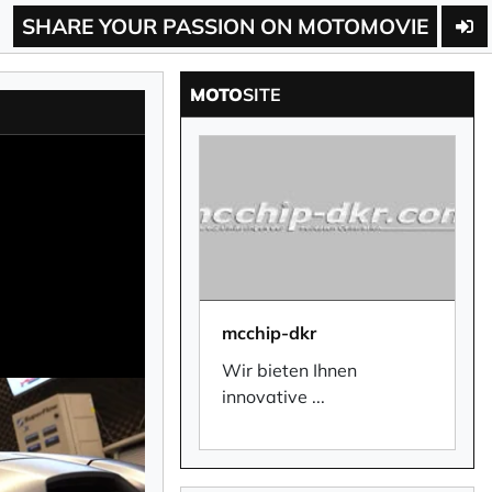
SHARE YOUR PASSION ON MOTOMOVIE
MOTO
SITE
mcchip-dkr
Wir bieten Ihnen
innovative
...