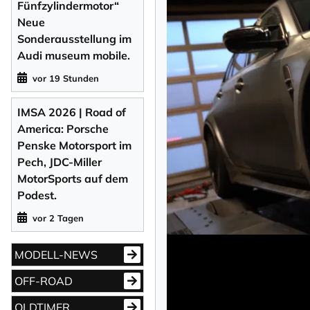
Fünfzylindermotor“
Neue
Sonderausstellung im
Audi museum mobile.
vor 19 Stunden
IMSA 2026 | Road of
America: Porsche
Penske Motorsport im
Pech, JDC-Miller
MotorSports auf dem
Podest.
vor 2 Tagen
MODELL-NEWS
OFF-ROAD
OLDTIMER