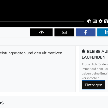
BLEIBE AU
Leistungsdaten und den ultimativen
LAUFENDEN
!
Trage dich für den
immer auf dem Lau
geben deine Email 
versprochen.
Eintragen
OS