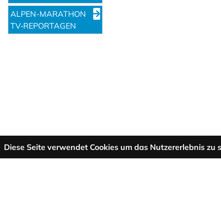
ALPEN-MARATHON
TV‑REPORTAGEN
Diese Seite verwendet Cookies um das Nutzererlebnis zu s
Mehr Informationen
AGB