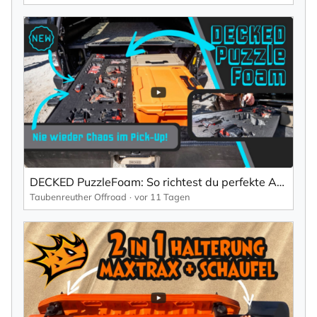
DECKED PuzzleFoam: So richtest du perfekte Aufbewahrung für Werkzeug & Gear ein!
Taubenreuther Offroad
vor 11 Tagen