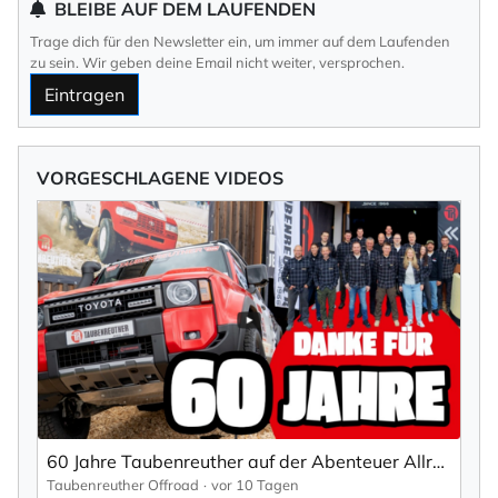
BLEIBE AUF DEM LAUFENDEN
Trage dich für den Newsletter ein, um immer auf dem Laufenden
zu sein. Wir geben deine Email nicht weiter, versprochen.
Eintragen
VORGESCHLAGENE VIDEOS
60 Jahre Taubenreuther auf der Abenteuer Allrad 2026
Taubenreuther Offroad
vor 10 Tagen