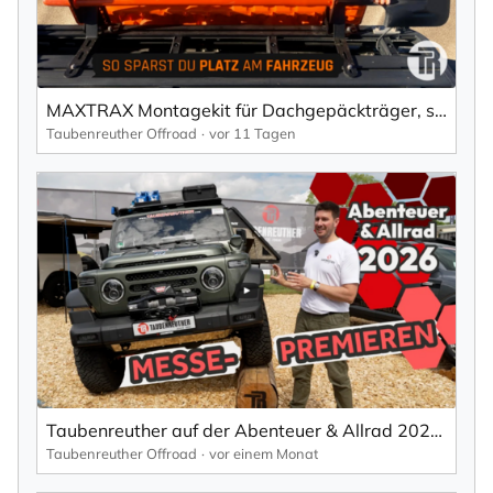
MAXTRAX Montagekit für Dachgepäckträger, seitlich + Schaufel Halterung
Taubenreuther Offroad
vor 11 Tagen
Taubenreuther auf der Abenteuer & Allrad 2026 | Kompletter Standrundgang & Neuheiten
Taubenreuther Offroad
vor einem Monat