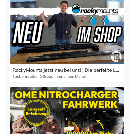
RockyMounts jetzt neu bei uns! | Die perfekte Lösung für deinen Bike-Transport
Taubenreuther Offroad
vor einem Monat