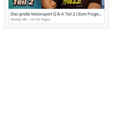
Das große Motorsport Q & A Teil 2 | Eure Fragen, unsere Antworten | mcchip-dkr
mcchip-dkr
vor 25 Tagen