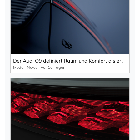
×
NEWSLETTER ABONNIEREN
Vorname
Der Audi Q9 definiert Raum und Komfort als erster seiner Art.
Modell-News
vor 10 Tagen
Nachname
Ihre E-Mail-Adresse
Ich willige in den Empfang des Newsletters ein,