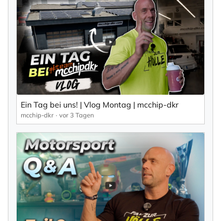
Ein Tag bei uns! | Vlog Montag | mcchip-dkr
mcchip-dkr
vor 3 Tagen