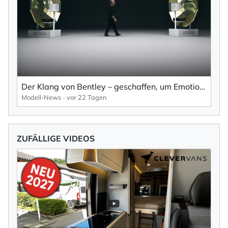
Der Klang von Bentley – geschaffen, um Emotionen zu wecken.
Modell-News
vor 22 Tagen
ZUFÄLLIGE VIDEOS