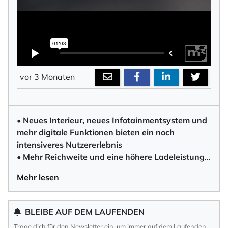
vor 3 Monaten
• Neues Interieur, neues Infotainmentsystem und
mehr digitale Funktionen bieten ein noch
intensiveres Nutzererlebnis
• Mehr Reichweite und eine höhere Ladeleistun
g
...
Mehr lesen
BLEIBE AUF DEM LAUFENDEN
Trage dich für den Newsletter ein, um immer auf dem Laufenden