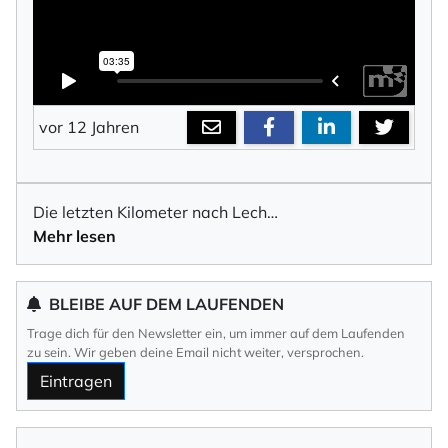
vor 12 Jahren
Die letzten Kilometer nach Lech…
Mehr lesen
BLEIBE AUF DEM LAUFENDEN
Trage dich für den Newsletter ein, um immer auf dem Laufenden
zu sein. Wir geben deine Email nicht weiter, versprochen.
Eintragen