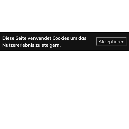
Diese Seite verwendet Cookies um das
Akzeptieren
Nutzererlebnis zu steigern.
Mehr Informationen
AGB
Support
Über uns
Impressum
Datenschutzbestimmungen