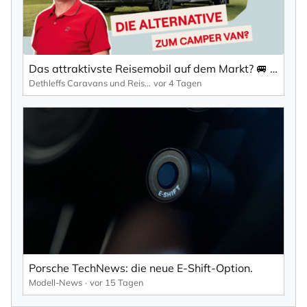
Das attraktivste Reisemobil auf dem Markt? 🚐 | Der GLOBEBUS GO ACTIVE T 45
Dethleffs Caravans und Reisemobile
vor 4 Tagen
Porsche TechNews: die neue E-Shift-Option.
Modell-News
vor 15 Tagen