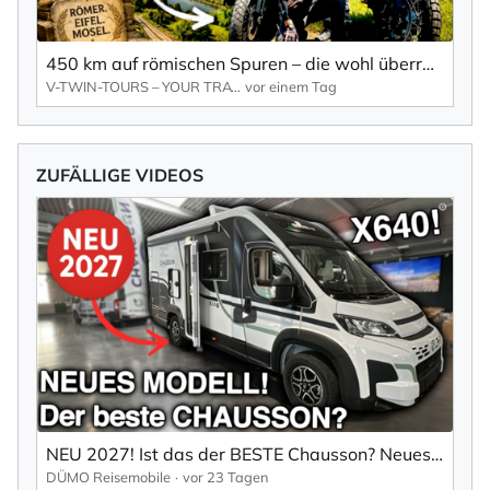
450 km auf römischen Spuren – die wohl überraschendste Motorradtour der Eifel
V-TWIN-TOURS – YOUR TRAVELMAKER
vor einem Tag
ZUFÄLLIGE VIDEOS
NEU 2027! Ist das der BESTE Chausson? Neues Modell X640 VAN/Reisemobil
DÜMO Reisemobile
vor 23 Tagen