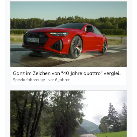
Ganz im Zeichen von "40 Jahre quattro" vergleichen Harald Demuth und Dieter Weidemann den Audi 100 CS quattro mit dem Audi S5 von heute auf der Teststrecke in Neuburg an der Donau.
Spezialfahrzeuge
vor 6 Jahren