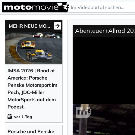
MEHR NEUE MOTONEWS
Abenteuer+Allrad 201
IMSA 2026 | Road of
America: Porsche
Penske Motorsport im
Pech, JDC-Miller
MotorSports auf dem
Podest.
vor 1 Tag
Porsche und Penske