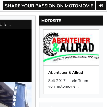
SHARE YOUR PASSION ON MOTOMOVIE
MOTO
SITE
le...
Abenteuer & Allrad
Seit 2017 ist ein Team
von motomovie
...