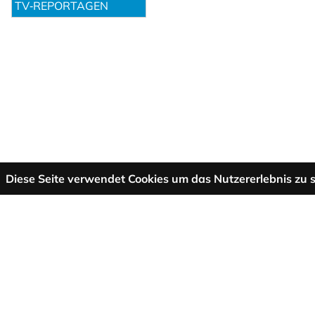
TV‑REPORTAGEN
Diese Seite verwendet Cookies um das Nutzererlebnis zu s
Mehr Informationen
AGB
Support
Über uns