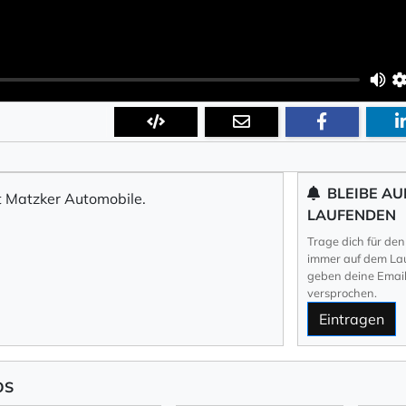
BLEIBE AU
 Matzker Automobile.
LAUFENDEN
Trage dich für den
immer auf dem Lau
geben deine Email 
versprochen.
Eintragen
OS