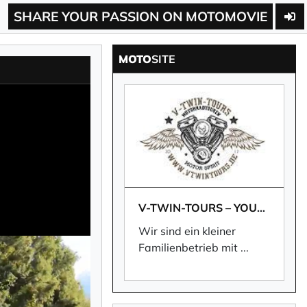
SHARE YOUR PASSION ON MOTOMOVIE
MOTO
SITE
V-TWIN-TOURS – YOUR TRAVELMAKER
Wir sind ein kleiner
Familienbetrieb mit
...