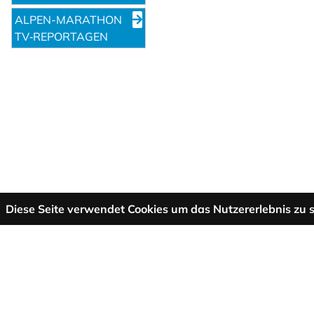
ALPEN-MARATHON
TV‑REPORTAGEN
Diese Seite verwendet Cookies um das Nutzererlebnis zu s
Mehr Informationen
AGB