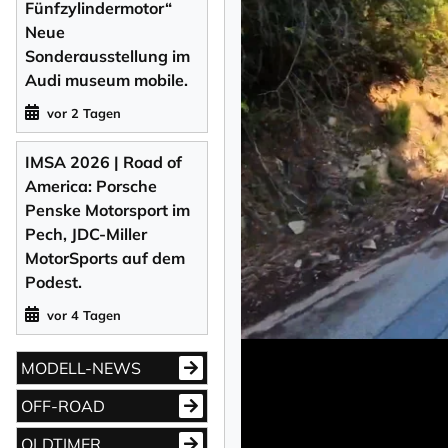
Fünfzylindermotor“
Neue
Sonderausstellung im
Audi museum mobile.
vor 2 Tagen
IMSA 2026 | Road of
America: Porsche
Penske Motorsport im
Pech, JDC-Miller
MotorSports auf dem
Podest.
vor 4 Tagen
MODELL-NEWS
OFF-ROAD
OLDTIMER