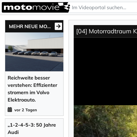
MEHR NEUE MOTONEWS
[04] Motorradtraum K
Reichweite besser
verstehen: Effizienter
stromern im Volvo
Elektroauto.
vor 2 Tagen
„1-2-4-5-3: 50 Jahre
Audi