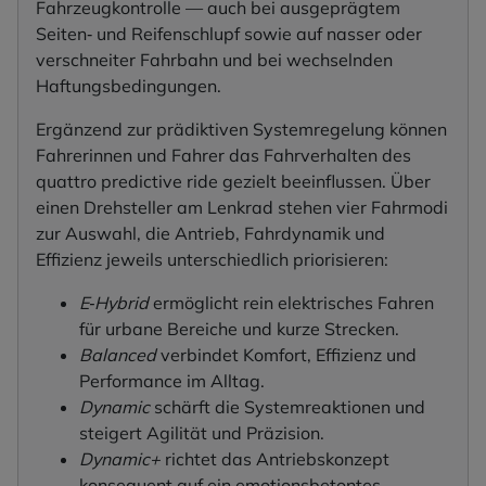
Fahrzeugkontrolle — auch bei ausgeprägtem
Seiten‑ und Reifenschlupf sowie auf nasser oder
verschneiter Fahrbahn und bei wechselnden
Haftungsbedingungen.
Ergänzend zur prädiktiven Systemregelung können
Fahrerinnen und Fahrer das Fahrverhalten des
quattro predictive ride gezielt beeinflussen. Über
einen Drehsteller am Lenkrad stehen vier Fahrmodi
zur Auswahl, die Antrieb, Fahrdynamik und
Effizienz jeweils unterschiedlich priorisieren:
E‑Hybrid
ermöglicht rein elektrisches Fahren
für urbane Bereiche und kurze Strecken.
Balanced
verbindet Komfort, Effizienz und
Performance im Alltag.
Dynamic
schärft die Systemreaktionen und
steigert Agilität und Präzision.
Dynamic+
richtet das Antriebskonzept
konsequent auf ein emotionsbetontes