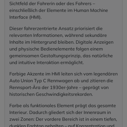
Sichtfeld der Fahrerin oder des Fahrers –
einschließlich der Elemente im Human Machine
Interface (HMI).
Dieser fahrerzentrierte Ansatz priorisiert die
relevanten Informationen, während sekundäre
Inhalte im Hintergrund bleiben. Digitale Anzeigen
und physische Bedienelemente folgen einem
gemeinsamen Gestaltungsprinzip, das natürliche
und intuitive Interaktion ermöglicht.
Farbige Akzente im HMI leiten sich vom legendären
Auto Union Typ C Rennwagen ab und zitieren die
Rennsport‑Ära der 1930er‑Jahre – geprägt von
historischen Geschwindigkeitsrekorden.
Farbe als funktionales Element prägt das gesamte
Interieur. Dadurch gliedert sich der Innenraum in
zwei Zonen: Der vordere Bereich ist in einem tiefen,
dunklen Farbton gehalten – auf Konzentration und