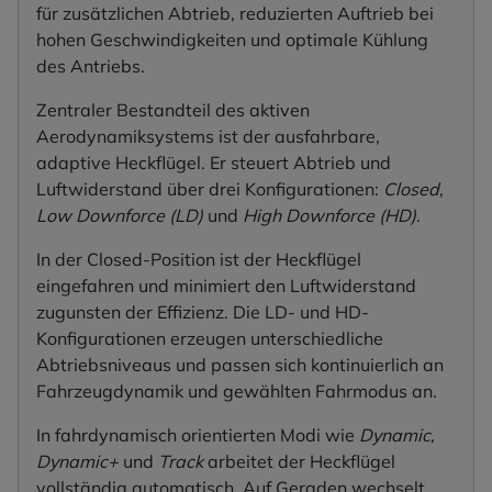
für zusätzlichen Abtrieb, reduzierten Auftrieb bei
hohen Geschwindigkeiten und optimale Kühlung
des Antriebs.
Zentraler Bestandteil des aktiven
Aerodynamiksystems ist der ausfahrbare,
adaptive Heckflügel. Er steuert Abtrieb und
Luftwiderstand über drei Konfigurationen:
Closed
,
Low Downforce (LD)
und
High Downforce (HD)
.
In der Closed-Position ist der Heckflügel
eingefahren und minimiert den Luftwiderstand
zugunsten der Effizienz. Die LD- und HD-
Konfigurationen erzeugen unterschiedliche
Abtriebsniveaus und passen sich kontinuierlich an
Fahrzeugdynamik und gewählten Fahrmodus an.
In fahrdynamisch orientierten Modi wie
Dynamic,
Dynamic+
und
Track
arbeitet der Heckflügel
vollständig automatisch. Auf Geraden wechselt