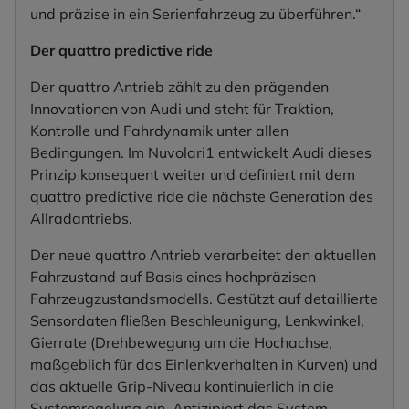
und präzise in ein Serienfahrzeug zu überführen.“
Der quattro predictive ride
Der quattro Antrieb zählt zu den prägenden
Innovationen von Audi und steht für Traktion,
Kontrolle und Fahrdynamik unter allen
Bedingungen. Im Nuvolari1 entwickelt Audi dieses
Prinzip konsequent weiter und definiert mit dem
quattro predictive ride die nächste Generation des
Allradantriebs.
Der neue quattro Antrieb verarbeitet den aktuellen
Fahrzustand auf Basis eines hochpräzisen
Fahrzeugzustandsmodells. Gestützt auf detaillierte
Sensordaten fließen Beschleunigung, Lenkwinkel,
Gierrate (Drehbewegung um die Hochachse,
maßgeblich für das Einlenkverhalten in Kurven) und
das aktuelle Grip-Niveau kontinuierlich in die
Systemregelung ein. Antizipiert das System