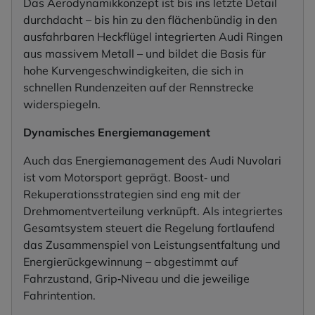
Das Aerodynamikkonzept ist bis ins letzte Detail
durchdacht – bis hin zu den flächenbündig in den
ausfahrbaren Heckflügel integrierten Audi Ringen
aus massivem Metall – und bildet die Basis für
hohe Kurvengeschwindigkeiten, die sich in
schnellen Rundenzeiten auf der Rennstrecke
widerspiegeln.
Dynamisches Energiemanagement
Auch das Energiemanagement des Audi Nuvolari
ist vom Motorsport geprägt. Boost‑ und
Rekuperationsstrategien sind eng mit der
Drehmomentverteilung verknüpft. Als integriertes
Gesamtsystem steuert die Regelung fortlaufend
das Zusammenspiel von Leistungsentfaltung und
Energierückgewinnung – abgestimmt auf
Fahrzustand, Grip‑Niveau und die jeweilige
Fahrintention.