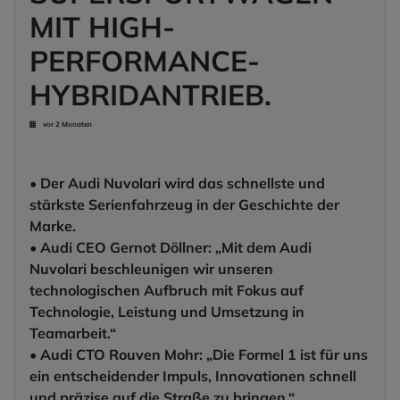
MIT HIGH-
PERFORMANCE-
HYBRIDANTRIEB.
vor 2 Monaten
• Der Audi Nuvolari wird das schnellste und
stärkste Serienfahrzeug in der Geschichte der
Marke.
• Audi CEO Gernot Döllner: „Mit dem Audi
Nuvolari beschleunigen wir unseren
technologischen Aufbruch mit Fokus auf
Technologie, Leistung und Umsetzung in
Teamarbeit.“
• Audi CTO Rouven Mohr: „Die Formel 1 ist für uns
ein entscheidender Impuls, Innovationen schnell
und präzise auf die Straße zu bringen.“