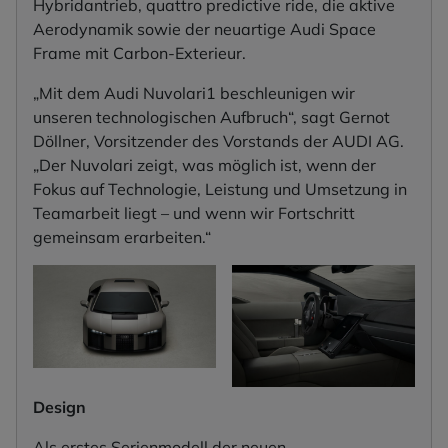
Hybridantrieb, quattro predictive ride, die aktive
Aerodynamik sowie der neuartige Audi Space
Frame mit Carbon-Exterieur.
„Mit dem Audi Nuvolari1 beschleunigen wir
unseren technologischen Aufbruch“, sagt Gernot
Döllner, Vorsitzender des Vorstands der AUDI AG.
„Der Nuvolari zeigt, was möglich ist, wenn der
Fokus auf Technologie, Leistung und Umsetzung in
Teamarbeit liegt – und wenn wir Fortschritt
gemeinsam erarbeiten.“
Design
Als erstes Serienmodell der neuen