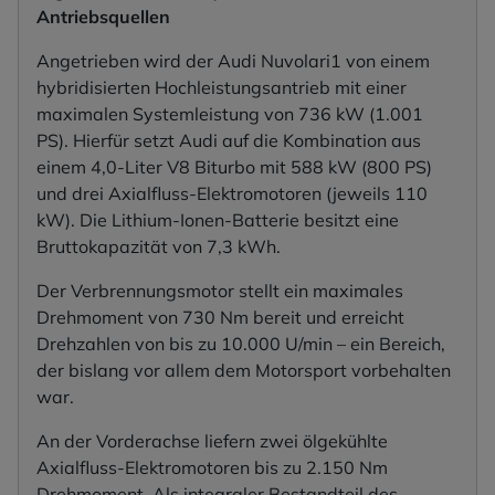
Antriebsquellen
Angetrieben wird der Audi Nuvolari1 von einem
hybridisierten Hochleistungsantrieb mit einer
maximalen Systemleistung von 736 kW (1.001
PS). Hierfür setzt Audi auf die Kombination aus
einem 4,0-Liter V8 Biturbo mit 588 kW (800 PS)
und drei Axialfluss-Elektromotoren (jeweils 110
kW). Die Lithium-Ionen-Batterie besitzt eine
Bruttokapazität von 7,3 kWh.
Der Verbrennungsmotor stellt ein maximales
Drehmoment von 730 Nm bereit und erreicht
Drehzahlen von bis zu 10.000 U/min – ein Bereich,
der bislang vor allem dem Motorsport vorbehalten
war.
An der Vorderachse liefern zwei ölgekühlte
Axialfluss-Elektromotoren bis zu 2.150 Nm
Drehmoment. Als integraler Bestandteil des